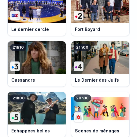
Le dernier cercle
Fort Boyard
21h10
21h00
Cassandre
Le Dernier des Juifs
21h00
20h30
Echappées belles
Scènes de ménages