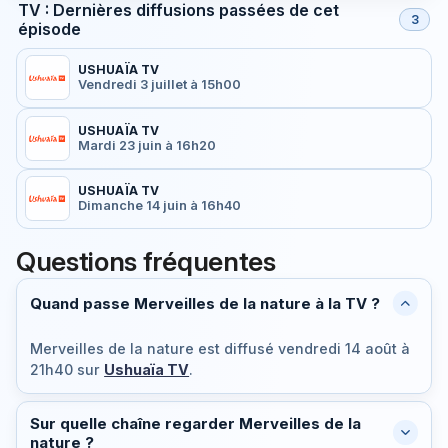
TV : Dernières diffusions passées de cet
3
épisode
USHUAÏA TV
Vendredi 3 juillet à 15h00
USHUAÏA TV
Mardi 23 juin à 16h20
USHUAÏA TV
Dimanche 14 juin à 16h40
Questions fréquentes
Quand passe Merveilles de la nature à la TV ?
Merveilles de la nature est diffusé
vendredi 14 août à
21h40
sur
Ushuaïa TV
.
Sur quelle chaîne regarder Merveilles de la
nature ?