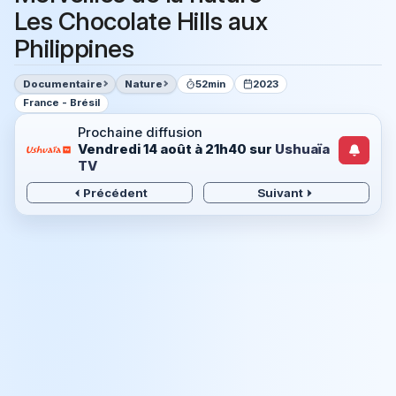
Les Chocolate Hills aux
Philippines
Documentaire
Nature
52min
2023
France - Brésil
Prochaine diffusion
Vendredi 14 août à 21h40
sur
Ushuaïa
TV
Précédent
Suivant