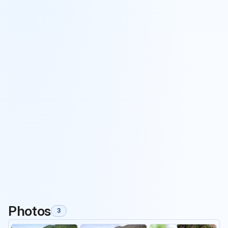
Photos
3