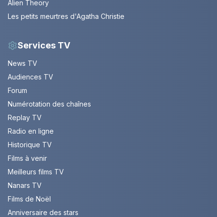
Alien Theory
Les petits meurtres d'Agatha Christie
Services TV
News TV
Audiences TV
Forum
Numérotation des chaînes
Replay TV
Radio en ligne
Historique TV
Films à venir
Meilleurs films TV
Nanars TV
Films de Noël
Anniversaire des stars