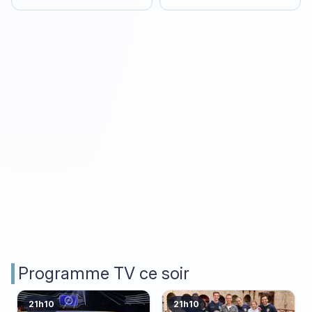
stratégies de la
nature
Programme TV ce soir
21h10
21h10