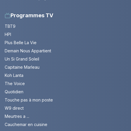
Programmes TV
TBT9
HPI
Plus Belle La Vie
Demain Nous Appartient
Un Si Grand Soleil
Capitaine Marleau
Koh Lanta
The Voice
Quotidien
Touche pas à mon poste
W9 direct
Meurtres a ...
Cauchemar en cuisine