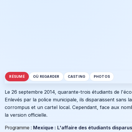
RÉSUMÉ
OÙ REGARDER
CASTING
PHOTOS
Le 26 septembre 2014, quarante-trois étudiants de l'éc
Enlevés par la police municipale, ils disparaissent sans l
corrompus et un cartel local. Cependant, face aux nombr
la version officielle.
Programme :
Mexique : L'affaire des étudiants disparu