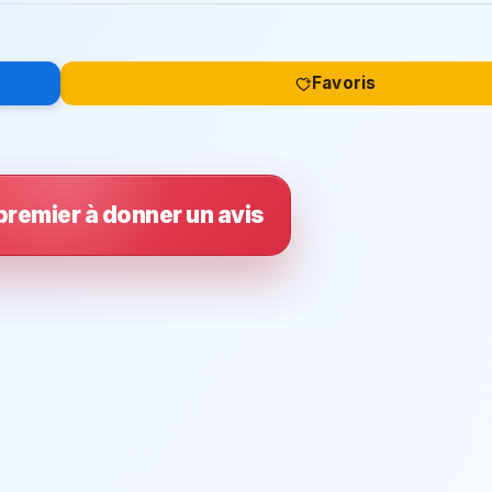
Favoris
premier à donner un avis