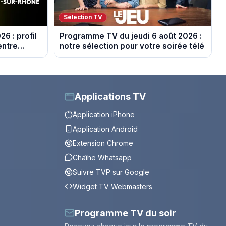
Sélection TV
6 : profil
Programme TV du jeudi 6 août 2026 :
entre
notre sélection pour votre soirée télé
r-Rhône
Applications TV
Application iPhone
Application Android
Extension Chrome
Chaîne Whatsapp
Suivre TVP sur Google
Widget TV Webmasters
Programme TV du soir