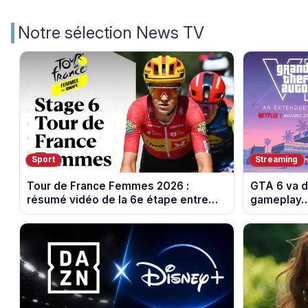
Notre sélection News TV
Sport
Streaming
Tour de France Femmes 2026 :
GTA 6 va d
résumé vidéo de la 6e étape entre
gameplay… 
Montbrison et Tournon-sur-Rhône