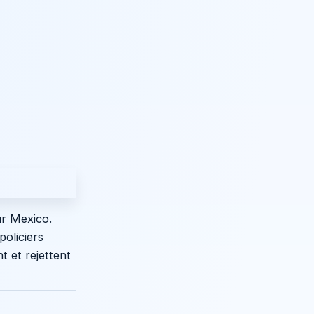
ur Mexico.
policiers
 et rejettent