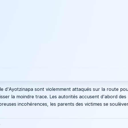
ole d'Ayotzinapa sont violemment attaqués sur la route po
aisser la moindre trace. Les autorités accusent d'abord des 
euses incohérences, les parents des victimes se soulèvent
s