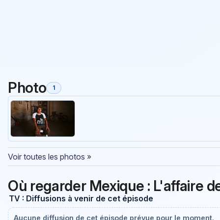
Photo
1
Voir toutes les photos »
Où regarder Mexique : L'affaire d
TV : Diffusions à venir de cet épisode
Aucune diffusion de cet épisode prévue pour le moment.