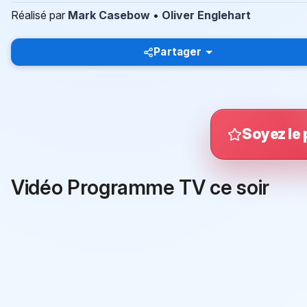
Réalisé par
Mark Casebow
•
Oliver Englehart
Partager
Soyez le 
Vidéo Programme TV ce soir