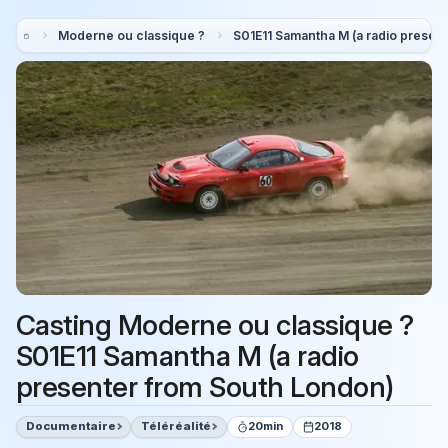
Moderne ou classique ?
S01E11 Samantha M (a radio presen
Casting Moderne ou classique ?
S01E11 Samantha M (a radio
presenter from South London)
Documentaire
Téléréalité
20min
2018