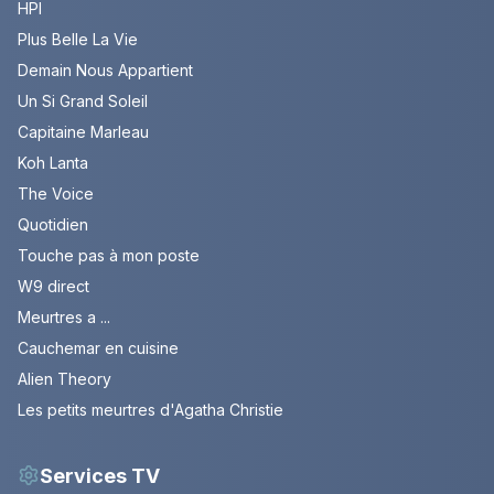
HPI
Plus Belle La Vie
Demain Nous Appartient
Un Si Grand Soleil
Capitaine Marleau
Koh Lanta
The Voice
Quotidien
Touche pas à mon poste
W9 direct
Meurtres a ...
Cauchemar en cuisine
Alien Theory
Les petits meurtres d'Agatha Christie
Services TV