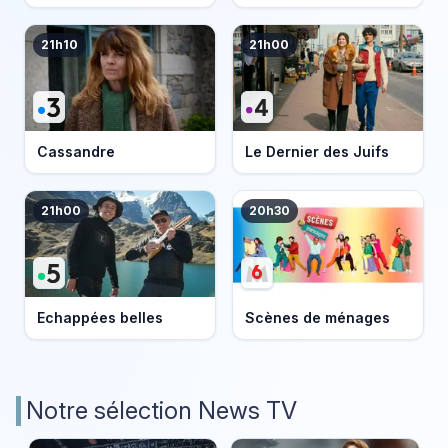
21h10
21h00
Cassandre
Le Dernier des Juifs
21h00
20h30
Echappées belles
Scènes de ménages
Notre sélection News TV