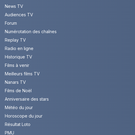
News TV
Audiences TV
Forum
Numérotation des chaînes
Replay TV
Radio en ligne
Historique TV
Films à venir
Meilleurs films TV
Nanars TV
Films de Noël
Anniversaire des stars
Météo du jour
Horoscope du jour
Résultat Loto
PMU