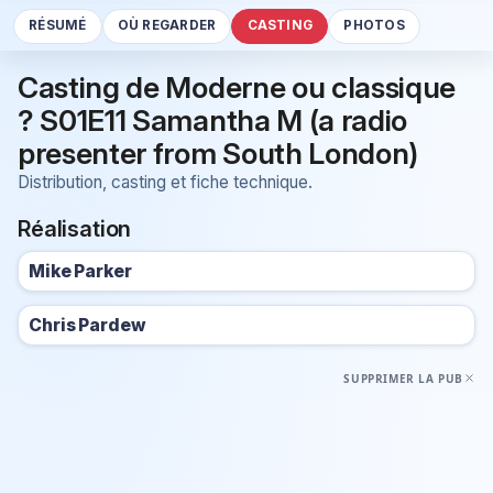
RÉSUMÉ
OÙ REGARDER
CASTING
PHOTOS
Casting de Moderne ou classique
? S01E11 Samantha M (a radio
presenter from South London)
Distribution, casting et fiche technique.
Réalisation
Mike Parker
Chris Pardew
SUPPRIMER LA PUB