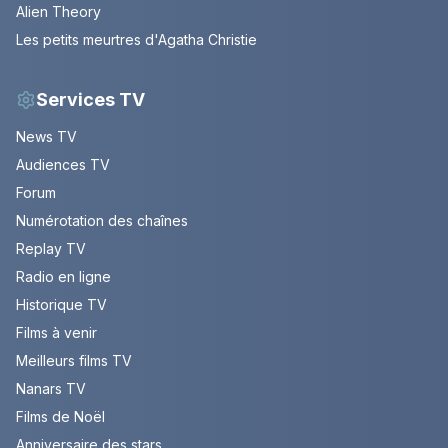
Alien Theory
Les petits meurtres d'Agatha Christie
Services TV
News TV
Audiences TV
Forum
Numérotation des chaînes
Replay TV
Radio en ligne
Historique TV
Films à venir
Meilleurs films TV
Nanars TV
Films de Noël
Anniversaire des stars