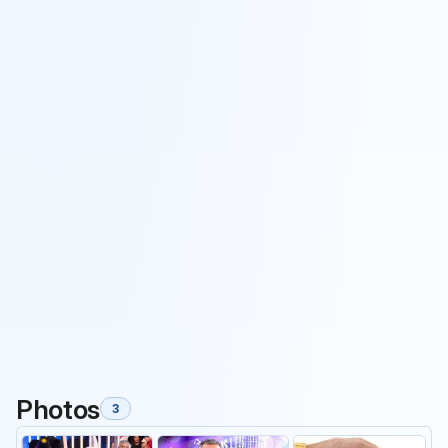
Photos
3