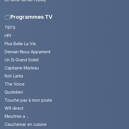
Programmes TV
TBT9
HPI
Plus Belle La Vie
Demain Nous Appartient
Un Si Grand Soleil
Capitaine Marleau
Koh Lanta
The Voice
Quotidien
Touche pas à mon poste
W9 direct
Meurtres a ...
Cauchemar en cuisine