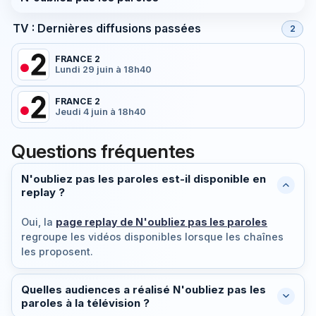
TV : Dernières diffusions passées
2
FRANCE 2
Lundi 29 juin à 18h40
FRANCE 2
Jeudi 4 juin à 18h40
Questions fréquentes
N'oubliez pas les paroles est-il disponible en
replay ?
Oui, la
page replay de N'oubliez pas les paroles
regroupe les vidéos disponibles lorsque les chaînes
les proposent.
Quelles audiences a réalisé N'oubliez pas les
paroles à la télévision ?