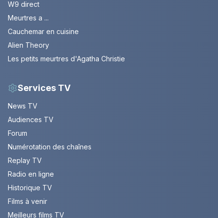
W9 direct
Meurtres a ...
Cauchemar en cuisine
Alien Theory
Les petits meurtres d'Agatha Christie
Services TV
News TV
Audiences TV
Forum
Numérotation des chaînes
Replay TV
Radio en ligne
Historique TV
Films à venir
Meilleurs films TV