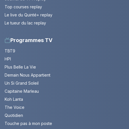
Top courses replay
Le live du Quinté+ replay
Le tueur du lac replay
Programmes TV
TBT9
HPI
Plus Belle La Vie
Demain Nous Appartient
Un Si Grand Soleil
Capitaine Marleau
Koh Lanta
The Voice
Quotidien
Touche pas à mon poste