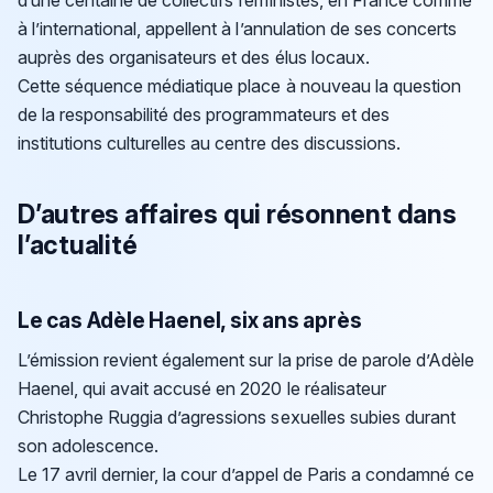
d’une centaine de collectifs féministes, en France comme
à l’international, appellent à l’annulation de ses concerts
auprès des organisateurs et des élus locaux.
Cette séquence médiatique place à nouveau la question
de la responsabilité des programmateurs et des
institutions culturelles au centre des discussions.
D’autres affaires qui résonnent dans
l’actualité
Le cas Adèle Haenel, six ans après
L’émission revient également sur la prise de parole d’Adèle
Haenel, qui avait accusé en 2020 le réalisateur
Christophe Ruggia d’agressions sexuelles subies durant
son adolescence.
Le 17 avril dernier, la cour d’appel de Paris a condamné ce