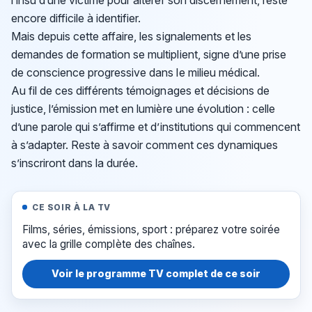
l’insu d’une victime pour altérer son discernement, reste
encore difficile à identifier.
Mais depuis cette affaire, les signalements et les
demandes de formation se multiplient, signe d’une prise
de conscience progressive dans le milieu médical.
Au fil de ces différents témoignages et décisions de
justice, l’émission met en lumière une évolution : celle
d’une parole qui s’affirme et d’institutions qui commencent
à s’adapter. Reste à savoir comment ces dynamiques
s’inscriront dans la durée.
CE SOIR À LA TV
Films, séries, émissions, sport : préparez votre soirée
avec la grille complète des chaînes.
Voir le programme TV complet de ce soir