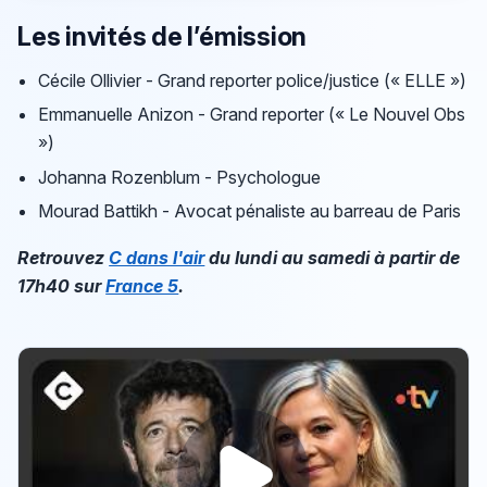
Les invités de l’émission
Cécile Ollivier - Grand reporter police/justice (« ELLE »)
Emmanuelle Anizon - Grand reporter (« Le Nouvel Obs
»)
Johanna Rozenblum - Psychologue
Mourad Battikh - Avocat pénaliste au barreau de Paris
Retrouvez
C dans l'air
du lundi au samedi à partir de
17h40 sur
France 5
.