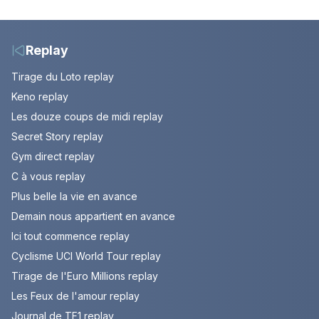
secret. Episode du 7
Episode du 7 août
août 2026.
2026 (spoiler)
Replay
Tirage du Loto replay
Keno replay
Les douze coups de midi replay
Secret Story replay
Gym direct replay
C à vous replay
Plus belle la vie en avance
Demain nous appartient en avance
Ici tout commence replay
Cyclisme UCI World Tour replay
Tirage de l'Euro Millions replay
Les Feux de l'amour replay
Journal de TF1 replay