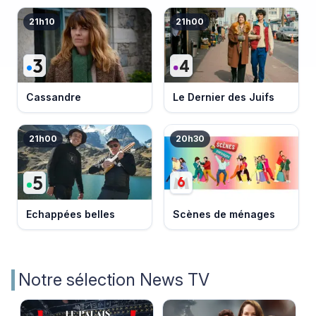
21h10
21h00
Cassandre
Le Dernier des Juifs
21h00
20h30
Echappées belles
Scènes de ménages
Notre sélection News TV