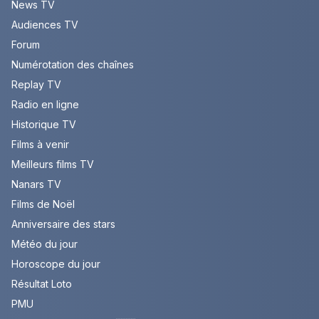
News TV
Audiences TV
Forum
Numérotation des chaînes
Replay TV
Radio en ligne
Historique TV
Films à venir
Meilleurs films TV
Nanars TV
Films de Noël
Anniversaire des stars
Météo du jour
Horoscope du jour
Résultat Loto
PMU