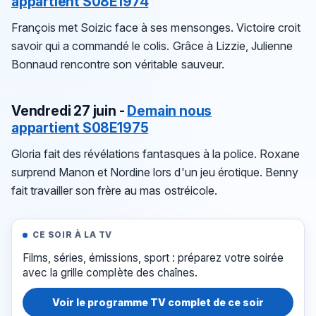
appartient S08E1974
François met Soizic face à ses mensonges. Victoire croit
savoir qui a commandé le colis. Grâce à Lizzie, Julienne
Bonnaud rencontre son véritable sauveur.
Vendredi 27 juin -
Demain nous
appartient S08E1975
Gloria fait des révélations fantasques à la police. Roxane
surprend Manon et Nordine lors d'un jeu érotique. Benny
fait travailler son frère au mas ostréicole.
CE SOIR À LA TV
Films, séries, émissions, sport : préparez votre soirée
avec la grille complète des chaînes.
Voir le programme TV complet de ce soir