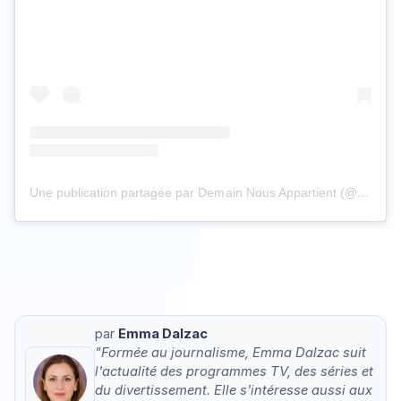
Une publication partagée par Demain Nous Appartient (@dna_tf1)
par
Emma Dalzac
"Formée au journalisme, Emma Dalzac suit
l'actualité des programmes TV, des séries et
du divertissement. Elle s'intéresse aussi aux