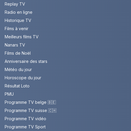
Replay TV
Radio en ligne
Historique TV
Films à venir
Meilleurs films TV
Nanars TV
Films de Noël
Anniversaire des stars
Météo du jour
Horoscope du jour
Résultat Loto
PMU
Programme TV belge 🇧🇪
Programme TV suisse 🇨🇭
Programme TV vidéo
Programme TV Sport