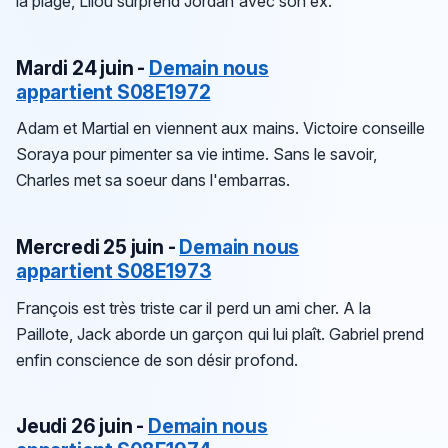
la plage, Lilou surprend Jordan avec son ex.
Mardi 24 juin -
Demain nous
appartient S08E1972
Adam et Martial en viennent aux mains. Victoire conseille
Soraya pour pimenter sa vie intime. Sans le savoir,
Charles met sa soeur dans l'embarras.
Mercredi 25 juin -
Demain nous
appartient S08E1973
François est très triste car il perd un ami cher. A la
Paillote, Jack aborde un garçon qui lui plaît. Gabriel prend
enfin conscience de son désir profond.
Jeudi 26 juin -
Demain nous