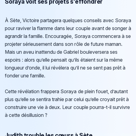
Soraya voit ses projets s’effondrer
À Sète, Victoire partagera quelques conseils avec Soraya
pour raviver la flamme dans leur couple avant de songer à
agrandir la famille. Encouragée, Soraya commencera à se
projeter sérieusement dans son rôle de future maman.
Mais un aveu inattendu de Gabriel bouleversera ses
espoirs : alors qu’elle pensait qu’ils étaient sur la même
longueur d’onde, il lui révélera qu’il ne se sent pas prêt à
fonder une famille.
Cette révélation frappera Soraya de plein fouet, d’autant
plus qu’elle se sentira trahie par celui qu’elle croyait prêt à
construire une vie à deux. Leur couple pourra-t-il survivre
à cette désillusion ?
Judith trouble les cœurs à Sète