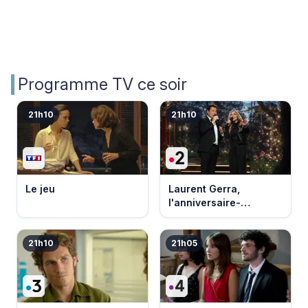
Programme TV ce soir
21h10
21h10
Le jeu
Laurent Gerra,
l'anniversaire-
événement
21h10
21h05