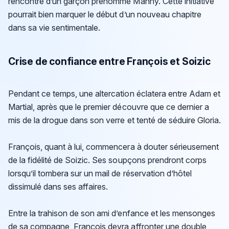
rencontre d’un garçon prénommé Manny. Cette initiative
pourrait bien marquer le début d’un nouveau chapitre
dans sa vie sentimentale.
Crise de confiance entre François et Soizic
Pendant ce temps, une altercation éclatera entre Adam et
Martial, après que le premier découvre que ce dernier a
mis de la drogue dans son verre et tenté de séduire Gloria.
François, quant à lui, commencera à douter sérieusement
de la fidélité de Soizic. Ses soupçons prendront corps
lorsqu’il tombera sur un mail de réservation d’hôtel
dissimulé dans ses affaires.
Entre la trahison de son ami d’enfance et les mensonges
de sa compagne, François devra affronter une double