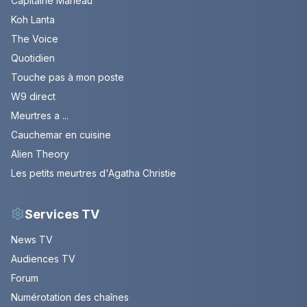
Capitaine Marleau
Koh Lanta
The Voice
Quotidien
Touche pas à mon poste
W9 direct
Meurtres a ...
Cauchemar en cuisine
Alien Theory
Les petits meurtres d'Agatha Christie
Services TV
News TV
Audiences TV
Forum
Numérotation des chaînes