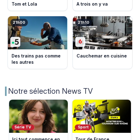
Tom et Lola
A trois on y va
21h00
21h10
Des trains pas comme
Cauchemar en cuisine
les autres
Notre sélection News TV
Série TV
Sport
Ici tout commence en
Tour de France