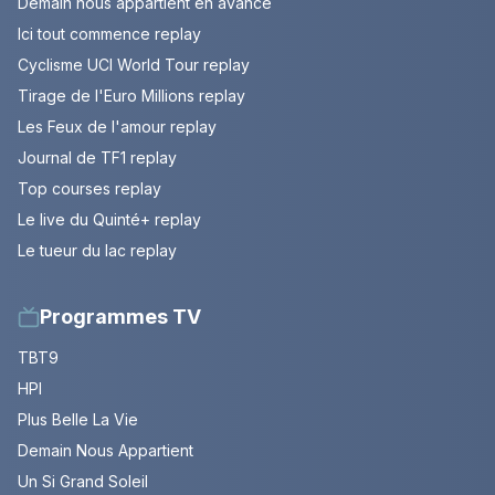
Demain nous appartient en avance
Ici tout commence replay
Cyclisme UCI World Tour replay
Tirage de l'Euro Millions replay
Les Feux de l'amour replay
Journal de TF1 replay
Top courses replay
Le live du Quinté+ replay
Le tueur du lac replay
Programmes TV
TBT9
HPI
Plus Belle La Vie
Demain Nous Appartient
Un Si Grand Soleil