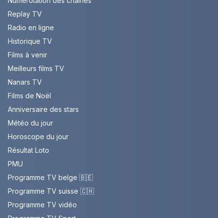
Numérotation des chaînes
Replay TV
Radio en ligne
Historique TV
Films à venir
Meilleurs films TV
Nanars TV
Films de Noël
Anniversaire des stars
Météo du jour
Horoscope du jour
Résultat Loto
PMU
Programme TV belge 🇧🇪
Programme TV suisse 🇨🇭
Programme TV vidéo