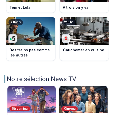
Tom et Lola
A trois on y va
21h00
21h10
Des trains pas comme
Cauchemar en cuisine
les autres
Notre sélection News TV
Streaming
Cinéma