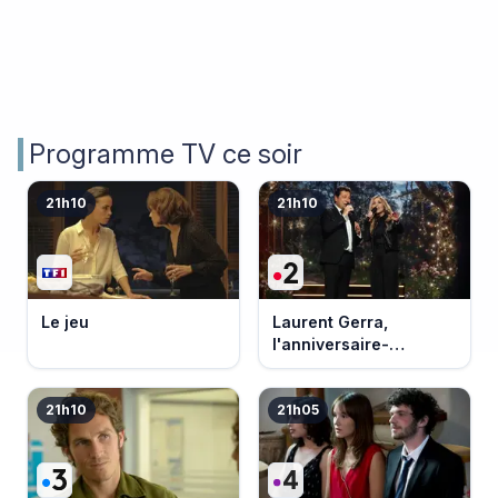
Programme TV ce soir
21h10
21h10
Le jeu
Laurent Gerra,
l'anniversaire-
événement
21h10
21h05