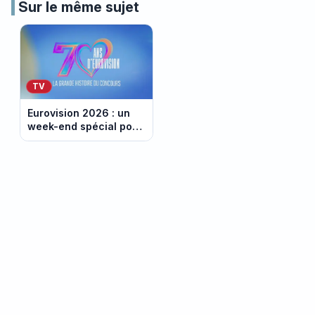
Sur le même sujet
TV
Eurovision 2026 : un
week-end spécial pour
les 70 ans sur France
Télévisions