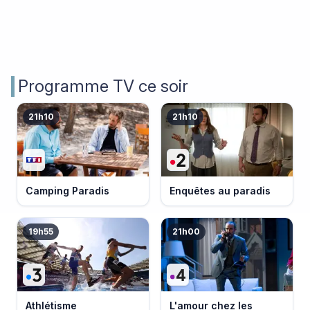
Programme TV ce soir
21h10
21h10
Camping Paradis
Enquêtes au paradis
19h55
21h00
Athlétisme
L'amour chez les