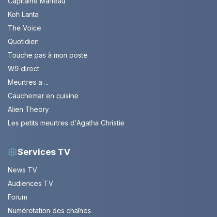
Capitaine Marleau
Koh Lanta
The Voice
Quotidien
Touche pas à mon poste
W9 direct
Meurtres a ...
Cauchemar en cuisine
Alien Theory
Les petits meurtres d'Agatha Christie
Services TV
News TV
Audiences TV
Forum
Numérotation des chaînes