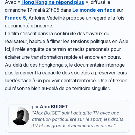
Avec «
Hong Kong ne répond plus
», diffusé le
dimanche 17 mai à 21h05 dans
Le monde en face
sur
France 5
, Antoine Védeilhé propose un regard à la fois
documenté et incarné.
Le film s’inscrit dans la continuité des travaux du
réalisateur, habitué à filmer les tensions politiques en Asie.
Ici, il mêle enquête de terrain et récits personnels pour
éclairer une transformation rapide et encore en cours.
Au-delà du cas hongkongais, le documentaire interroge
plus largement la capacité des sociétés à préserver leurs
libertés face à un pouvoir central renforcé. Une réflexion
qui résonne bien au-delà de ce territoire singulier.
par
Alex BUIGET
"Alex BUIGET suit l'actualité TV avec une
attention particulière sur le sport, les droits
TV et les grands événements en direct."