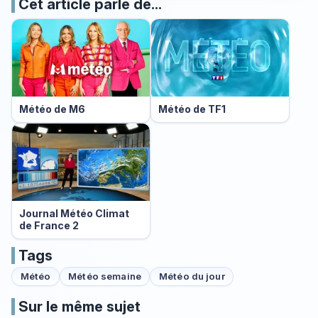
Cet article parle de...
Météo de M6
Météo de TF1
Journal Météo Climat
de France 2
Tags
Météo
Météo semaine
Météo du jour
Sur le même sujet