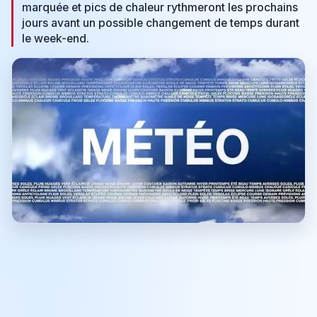
marquée et pics de chaleur rythmeront les prochains
jours avant un possible changement de temps durant
le week-end.