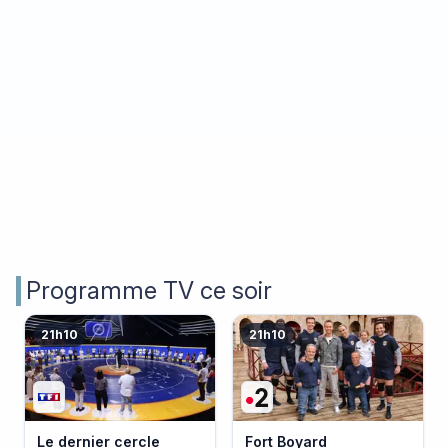
Programme TV ce soir
21h10
21h10
Le dernier cercle
Fort Boyard