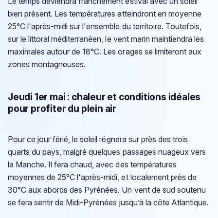
Le temps deviendra franchement estival avec un soleil
bien présent. Les températures atteindront en moyenne
25°C l'après-midi sur l'ensemble du territoire. Toutefois,
sur le littoral méditerranéen, le vent marin maintiendra les
maximales autour de 18°C. Les orages se limiteront aux
zones montagneuses.
Jeudi 1er mai : chaleur et conditions idéales
pour profiter du plein air
Pour ce jour férié, le soleil régnera sur près des trois
quarts du pays, malgré quelques passages nuageux vers
la Manche. Il fera chaud, avec des températures
moyennes de 25°C l'après-midi, et localement près de
30°C aux abords des Pyrénées. Un vent de sud soutenu
se fera sentir de Midi-Pyrénées jusqu’à la côte Atlantique.