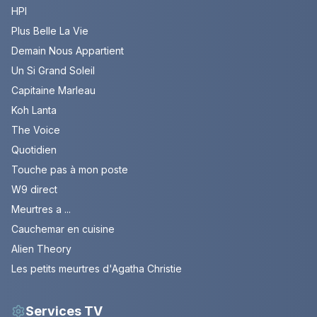
HPI
Plus Belle La Vie
Demain Nous Appartient
Un Si Grand Soleil
Capitaine Marleau
Koh Lanta
The Voice
Quotidien
Touche pas à mon poste
W9 direct
Meurtres a ...
Cauchemar en cuisine
Alien Theory
Les petits meurtres d'Agatha Christie
Services TV