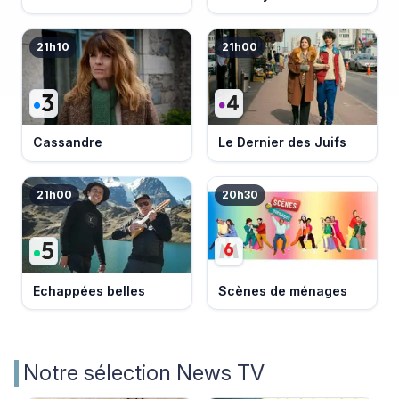
21h10
21h00
Cassandre
Le Dernier des Juifs
21h00
20h30
Echappées belles
Scènes de ménages
Notre sélection News TV