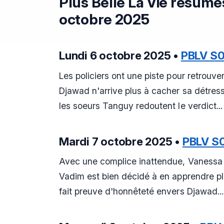
Plus Belle La Vie résumé
octobre 2025
Lundi 6 octobre 2025 •
PBLV S
Les policiers ont une piste pour retrouver
Djawad n'arrive plus à cacher sa détress
les soeurs Tanguy redoutent le verdict...
Mardi 7 octobre 2025 •
PBLV S
Avec une complice inattendue, Vanessa a
Vadim est bien décidé à en apprendre plu
fait preuve d'honnêteté envers Djawad...