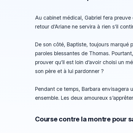
Au cabinet médical, Gabriel fera preuve d
retour d’Ariane ne servira à rien s’il con
De son côté, Baptiste, toujours marqué 
paroles blessantes de Thomas. Pourtant, 
prouver qu’il est loin d’avoir choisi un m
son père et à lui pardonner ?
Pendant ce temps, Barbara envisagera un
ensemble. Les deux amoureux s’apprêtent 
Course contre la montre pour s