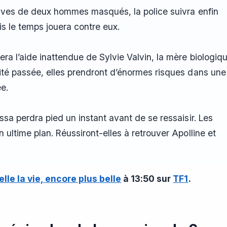
ptives de deux hommes masqués, la police suivra enfin
is le temps jouera contre eux.
ra l’aide inattendue de Sylvie Valvin, la mère biologiq
ité passée, elles prendront d’énormes risques dans une
e.
ssa perdra pied un instant avant de se ressaisir. Les
ultime plan. Réussiront-elles à retrouver Apolline et
elle la vie, encore plus belle
à 13:50 sur
TF1
.