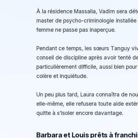
À la résidence Massalia, Vadim sera dét
master de psycho-criminologie installée 
femme ne passe pas inaperçue.
Pendant ce temps, les sœurs Tanguy vivr
conseil de discipline après avoir tenté d
particulièrement difficile, aussi bien po
colère et inquiétude.
Un peu plus tard, Laura connaîtra de nou
elle-même, elle refusera toute aide exté
quitte à s’isoler encore davantage.
Barbara et Louis prêts à franch