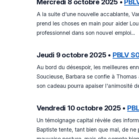
Mercredi 8 octobre 2025 •
PBL
A la suite d'une nouvelle accablante, Van
prend les choses en main pour aider Loui
professionnel dans son nouvel emploi...
Jeudi 9 octobre 2025 •
PBLV S
Au bord du désespoir, les meilleures en
Soucieuse, Barbara se confie à Thomas 
son cadeau pourra apaiser l'animosité de
Vendredi 10 octobre 2025 •
PB
Un témoignage capital révèle des informa
Baptiste tente, tant bien que mal, de ne 
mauvaise posture, mais elle compte bien s