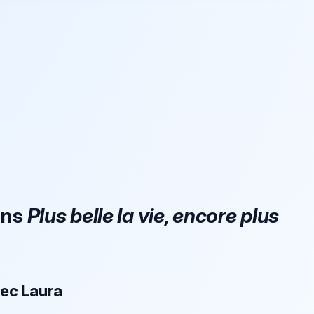
ans
Plus belle la vie, encore plus
vec Laura