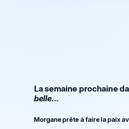
La semaine prochaine d
belle
…
Morgane prête à faire la paix a