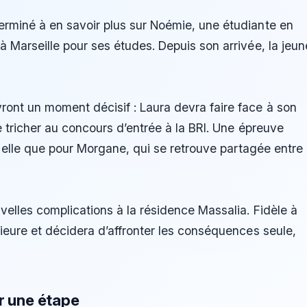
erminé à en savoir plus sur Noémie, une étudiante en
à Marseille pour ses études. Depuis son arrivée, la jeun
ont un moment décisif : Laura devra faire face à son
e tricher au concours d’entrée à la BRI. Une épreuve
ur elle que pour Morgane, qui se retrouve partagée entre
velles complications à la résidence Massalia. Fidèle à
rieure et décidera d’affronter les conséquences seule,
ir une étape