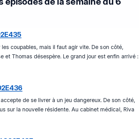
s épisodes de la semaine du 6
02E435
 les coupables, mais il faut agir vite. De son côté,
e et Thomas désespère. Le grand jour est enfin arrivé :
02E436
ccepte de se livrer à un jeu dangereux. De son côté,
s sur la nouvelle résidente. Au cabinet médical, Riva