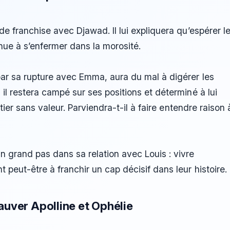
e franchise avec Djawad. Il lui expliquera qu’espérer l
tinue à s’enfermer dans la morosité.
par sa rupture avec Emma, aura du mal à digérer les
il restera campé sur ses positions et déterminé à lui
étier sans valeur. Parviendra-t-il à faire entendre raison 
 grand pas dans sa relation avec Louis : vivre
peut-être à franchir un cap décisif dans leur histoire.
auver Apolline et Ophélie