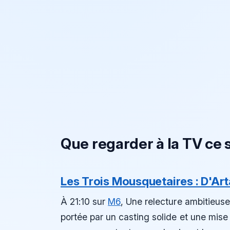
Que regarder à la TV ce s
Les Trois Mousquetaires : D'Ar
À 21:10 sur
M6
, Une relecture ambitieus
portée par un casting solide et une mise