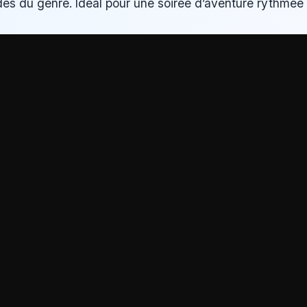
es du genre. Idéal pour une soirée d’aventure rythmée