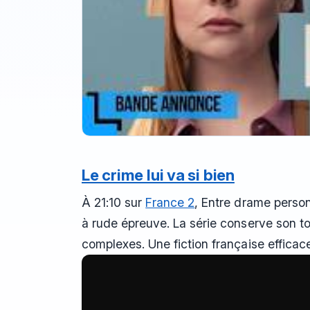
Le crime lui va si bien
À 21:10 sur
France 2
, Entre drame perso
à rude épreuve. La série conserve son to
complexes. Une fiction française efficace