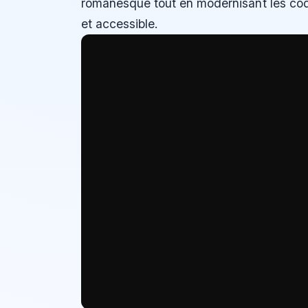
romanesque tout en modernisant les cod
et accessible.