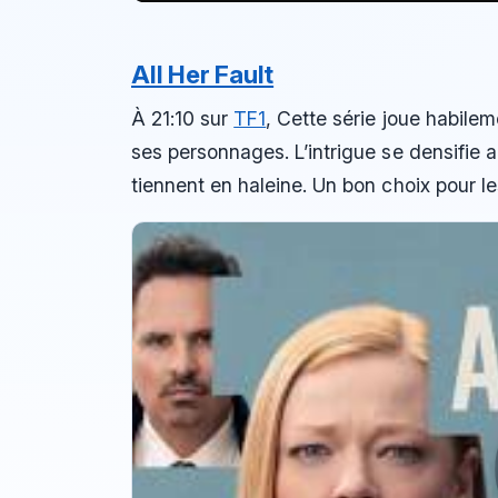
All Her Fault
À 21:10 sur
TF1
, Cette série joue habile
ses personnages. L’intrigue se densifie
tiennent en haleine. Un bon choix pour l