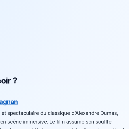
oir ?
tagnan
e et spectaculaire du classique d’Alexandre Dumas,
 en scène immersive. Le film assume son souffle