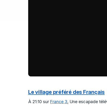
Le village préféré des Français
À 21:10 sur
France 3
, Une escapade télév