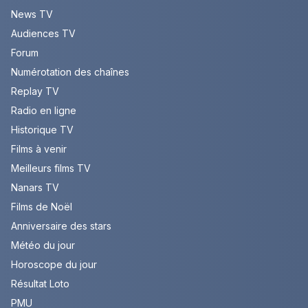
News TV
Audiences TV
Forum
Numérotation des chaînes
Replay TV
Radio en ligne
Historique TV
Films à venir
Meilleurs films TV
Nanars TV
Films de Noël
Anniversaire des stars
Météo du jour
Horoscope du jour
Résultat Loto
PMU