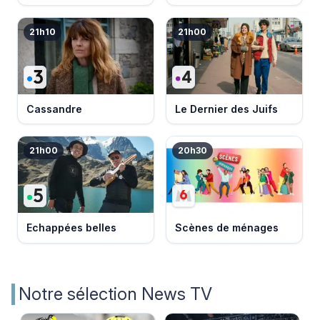
21h10
21h00
Cassandre
Le Dernier des Juifs
21h00
20h30
Echappées belles
Scènes de ménages
Notre sélection News TV