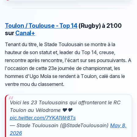
Toulon / Toulouse - Top 14
(Rugby) à 21:00
sur
Canal+
Tenant du titre, le Stade Toulousain se montre à la
hauteur de son statut et, leader du Top 14, creuse,
rencontre après rencontre, l'écart sur ses poursuivants. A
l'occasion de cette 23e journée de championnat, les
hommes d'Ugo Mola se rendent à Toulon, calé dans le
ventre mou du classement.
Voici les 23 Toulousains qui affronteront le RC
Toulon au Vélodrome ❤️🖤
pic.twitter.com/7YKA1Wr8Ts
— Stade Toulousain (@StadeToulousain)
May 8,
2026