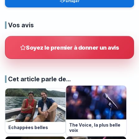
Partager
Vos avis
Soyez le premier à donner un avis
Cet article parle de...
The Voice, la plus belle
Echappées belles
voix