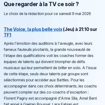
Que regarder à la TV ce soir ?
Le choix de la rédaction pour ce samedi 9 mai 2026
The Voice, la plus belle voix
(Jeu) à 21:10 sur
TF1
Après l'émotion des auditions à l'aveugle, avec leurs
fameux fauteuils pivotants, la grande nouveauté de
l'étape des qualifications voit les coaches former des
équipes de talents qui doivent triompher de défis
musicaux qui leur permettent de briller en solo. A l'issue
de cette étape, seuls deux talents par groupe sont
sélectionnés pour accéder aux Battles. Pour les
accompagner dans ces choix déterminants, les coachs
peuvent compter sur des co-coachs d'exception :
Florent Pagny est accompagné d'Anne Sila, Amel Bent
fait appel à Gaëtan Roussel, Lara Fabian est