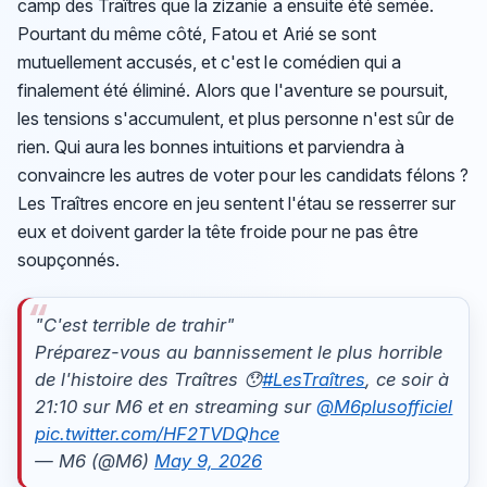
camp des Traîtres que la zizanie a ensuite été semée.
Pourtant du même côté, Fatou et Arié se sont
mutuellement accusés, et c'est le comédien qui a
finalement été éliminé. Alors que l'aventure se poursuit,
les tensions s'accumulent, et plus personne n'est sûr de
rien. Qui aura les bonnes intuitions et parviendra à
convaincre les autres de voter pour les candidats félons ?
Les Traîtres encore en jeu sentent l'étau se resserrer sur
eux et doivent garder la tête froide pour ne pas être
soupçonnés.
"C'est terrible de trahir"
Préparez-vous au bannissement le plus horrible
de l'histoire des Traîtres 😯
#LesTraîtres
, ce soir à
21:10 sur M6 et en streaming sur
@M6plusofficiel
pic.twitter.com/HF2TVDQhce
— M6 (@M6)
May 9, 2026