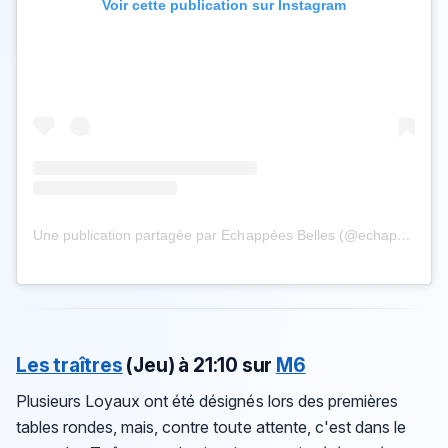
Voir cette publication sur Instagram
Une publication partagée par Echappées Belles (@echappees_belles)
Les traîtres
(Jeu) à 21:10 sur
M6
Plusieurs Loyaux ont été désignés lors des premières
tables rondes, mais, contre toute attente, c'est dans le