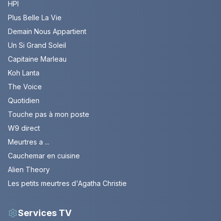
HPI
Plus Belle La Vie
Demain Nous Appartient
Un Si Grand Soleil
Capitaine Marleau
Koh Lanta
The Voice
Quotidien
Touche pas à mon poste
W9 direct
Meurtres a ...
Cauchemar en cuisine
Alien Theory
Les petits meurtres d'Agatha Christie
Services TV