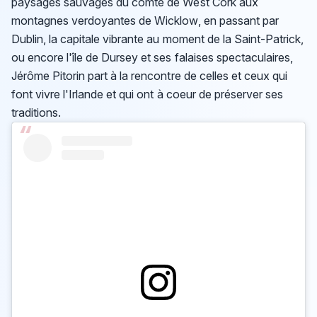
paysages sauvages du comté de West Cork aux
montagnes verdoyantes de Wicklow, en passant par
Dublin, la capitale vibrante au moment de la Saint-Patrick,
ou encore l'île de Dursey et ses falaises spectaculaires,
Jérôme Pitorin part à la rencontre de celles et ceux qui
font vivre l'Irlande et qui ont à coeur de préserver ses
traditions.