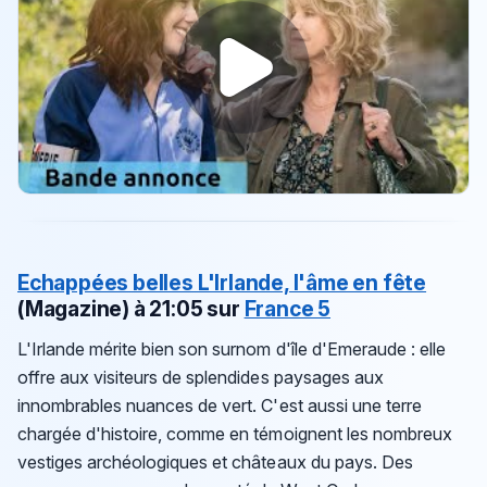
Echappées belles L'Irlande, l'âme en fête
(Magazine) à 21:05 sur
France 5
L'Irlande mérite bien son surnom d'île d'Emeraude : elle
offre aux visiteurs de splendides paysages aux
innombrables nuances de vert. C'est aussi une terre
chargée d'histoire, comme en témoignent les nombreux
vestiges archéologiques et châteaux du pays. Des