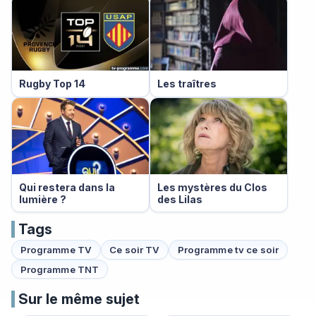
Rugby Top 14
Les traîtres
Qui restera dans la
Les mystères du Clos
lumière ?
des Lilas
Tags
Programme TV
Ce soir TV
Programme tv ce soir
Programme TNT
Sur le même sujet