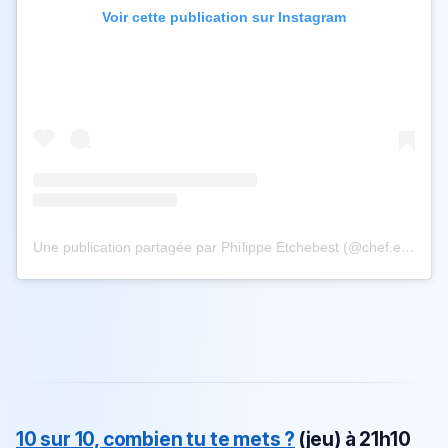
Voir cette publication sur Instagram
Une publication partagée par Philippe Etchebest (@chef.etchebest)
10 sur 10, combien tu te mets ?
(jeu)
à 21h10