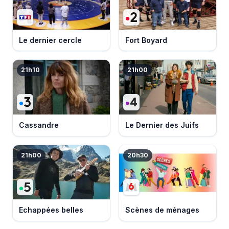
Le dernier cercle
Fort Boyard
21h10
21h00
Cassandre
Le Dernier des Juifs
21h00
20h30
Echappées belles
Scènes de ménages