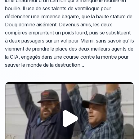
lui le chauffeur d'un camion qui a manqué le réduire en
bouillie. Il use de ses talents de ventriloque pour
déclencher une immense bagarre, que la haute stature de
Doug domine aisément. Devenus amis, les deux
compères empruntent un poids lourd, puis se substituent
à deux passagers sur un vol pour Miami, sans savoir qu'ils
viennent de prendre la place des deux meilleurs agents de
la CIA, engagés dans une course contre la montre pour
sauver le monde de la destruction...