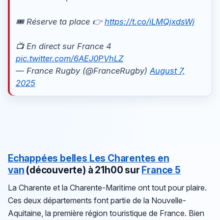
🎟️ Réserve ta place 👉
https://t.co/iLMQjxdsWj
📺 En direct sur France 4
pic.twitter.com/6AEJ0PVhLZ
— France Rugby (@FranceRugby)
August 7,
2025
Echappées belles
Les Charentes en
van
(découverte)
à 21h00 sur
France 5
La Charente et la Charente-Maritime ont tout pour plaire.
Ces deux départements font partie de la Nouvelle-
Aquitaine, la première région touristique de France. Bien