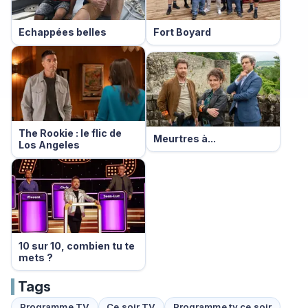
Echappées belles
Fort Boyard
The Rookie : le flic de
Meurtres à...
Los Angeles
10 sur 10, combien tu te
mets ?
Tags
Programme TV
Ce soir TV
Programme tv ce soir