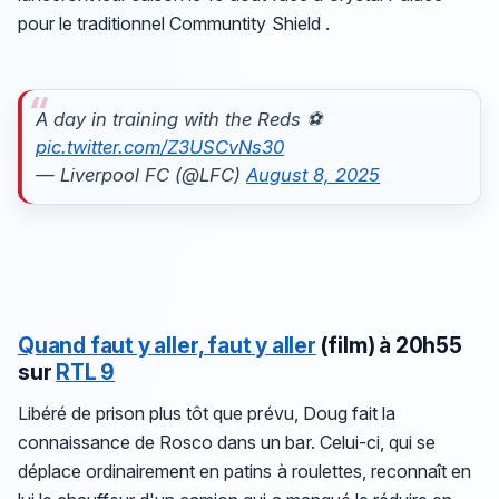
pour le traditionnel Communtity Shield .
A day in training with the Reds ⚽️
pic.twitter.com/Z3USCvNs30
— Liverpool FC (@LFC)
August 8, 2025
Quand faut y aller, faut y aller
(film)
à 20h55
sur
RTL 9
Libéré de prison plus tôt que prévu, Doug fait la
connaissance de Rosco dans un bar. Celui-ci, qui se
déplace ordinairement en patins à roulettes, reconnaît en