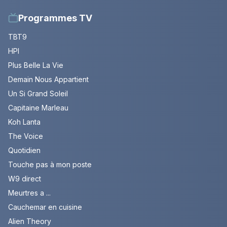
Programmes TV
TBT9
HPI
Plus Belle La Vie
Demain Nous Appartient
Un Si Grand Soleil
Capitaine Marleau
Koh Lanta
The Voice
Quotidien
Touche pas à mon poste
W9 direct
Meurtres a ...
Cauchemar en cuisine
Alien Theory