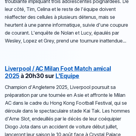
troublante impliquant trois adolescentes poignardées. De
leur côté, Tim, Celina et le reste de l'équipe doivent
réaffecter des cellules à plusieurs détenus, mais se
heurtent à une panne informatique, suivie d'une coupure
de courant. L'enquête de Nolan et Lucy, épaulés par
Wesley, Lopez et Grey, prend une tournure inattendue...
Liverpool / AC Milan
Foot Match amical
2025
à 20h30 sur
L'Equipe
Champion d'Angleterre 2025, Liverpool poursuit sa
préparation par une tournée en Asie et affronte le Milan
AC dans le cadre du Hong Kong Football Festival, qui se
déroule dans le spectaculaire stade Kai Tak. Les hommes
d'Arne Slot, endeuillés par le décès de leur coéquipier
Diogo Jota dans un accident de voiture début juillet,
lanceront leur saison le 10 août face à Crystal Palace