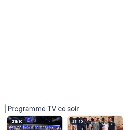
sauvage
Belles sur France 5
Programme TV ce soir
21h10
21h10