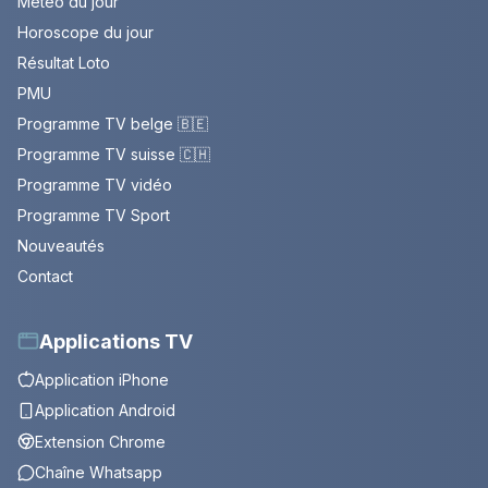
Météo du jour
Horoscope du jour
Résultat Loto
PMU
Programme TV belge 🇧🇪
Programme TV suisse 🇨🇭
Programme TV vidéo
Programme TV Sport
Nouveautés
Contact
Applications TV
Application iPhone
Application Android
Extension Chrome
Chaîne Whatsapp