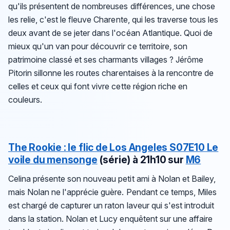
qu'ils présentent de nombreuses différences, une chose
les relie, c'est le fleuve Charente, qui les traverse tous les
deux avant de se jeter dans l'océan Atlantique. Quoi de
mieux qu'un van pour découvrir ce territoire, son
patrimoine classé et ses charmants villages ? Jérôme
Pitorin sillonne les routes charentaises à la rencontre de
celles et ceux qui font vivre cette région riche en
couleurs.
The Rookie : le flic de Los Angeles
S07E10 Le
voile du mensonge
(série)
à 21h10 sur
M6
Celina présente son nouveau petit ami à Nolan et Bailey,
mais Nolan ne l'apprécie guère. Pendant ce temps, Miles
est chargé de capturer un raton laveur qui s'est introduit
dans la station. Nolan et Lucy enquêtent sur une affaire