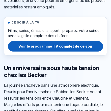
révélateurs, et la vérité pourrait émerger là où les preuves
matérielles restent ambiguës.
CE SOIR À LA TV
Films, séries, émissions, sport : préparez votre soirée
avec la grille complète des chaînes.
Voir le programme TV complet de ce soir
Un anniversaire sous haute tension
chez les Becker
La journée s’achève dans une atmosphère électrique.
Réunis pour l’anniversaire de Sabine, les Becker voient
ressurgir les tensions entre Claudine et Clément.
Malgré les efforts pour maintenir une façade cordiale, le
conflit éclate rapidement. Claudine, excédée, quitte la