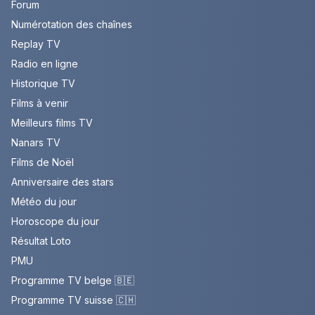
Forum
Numérotation des chaînes
Replay TV
Radio en ligne
Historique TV
Films à venir
Meilleurs films TV
Nanars TV
Films de Noël
Anniversaire des stars
Météo du jour
Horoscope du jour
Résultat Loto
PMU
Programme TV belge 🇧🇪
Programme TV suisse 🇨🇭