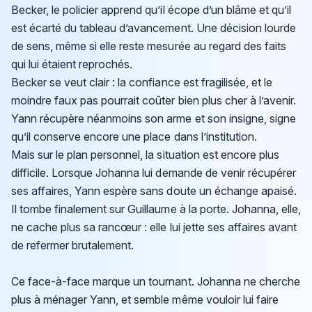
Becker, le policier apprend qu’il écope d’un blâme et qu’il
est écarté du tableau d’avancement. Une décision lourde
de sens, même si elle reste mesurée au regard des faits
qui lui étaient reprochés.
Becker se veut clair : la confiance est fragilisée, et le
moindre faux pas pourrait coûter bien plus cher à l’avenir.
Yann récupère néanmoins son arme et son insigne, signe
qu’il conserve encore une place dans l’institution.
Mais sur le plan personnel, la situation est encore plus
difficile. Lorsque Johanna lui demande de venir récupérer
ses affaires, Yann espère sans doute un échange apaisé.
Il tombe finalement sur Guillaume à la porte. Johanna, elle,
ne cache plus sa rancœur : elle lui jette ses affaires avant
de refermer brutalement.
Ce face-à-face marque un tournant. Johanna ne cherche
plus à ménager Yann, et semble même vouloir lui faire