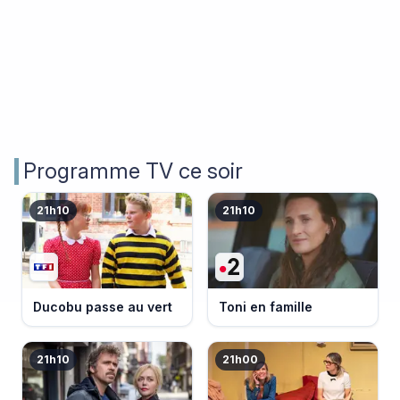
Programme TV ce soir
21h10
21h10
Ducobu passe au vert
Toni en famille
21h10
21h00