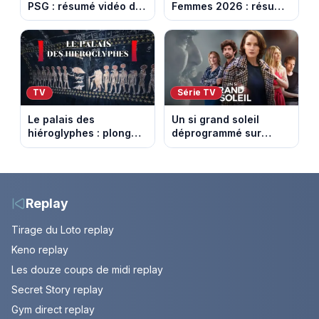
PSG : résumé vidéo du
Femmes 2026 : résumé
match amical du 8 août
vidéo de la 9e étape
2026
entre Sisteron et Nice
TV
Série TV
Le palais des
Un si grand soleil
hiéroglyphes : plongez
déprogrammé sur
dans la tombe
France 3 : cinq
égyptienne qui fascine
épisodes inédits
les archéologues
diffusés le 13 août
Replay
Tirage du Loto replay
Keno replay
Les douze coups de midi replay
Secret Story replay
Gym direct replay