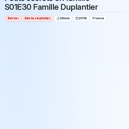
S01E30 Famille Duplantier
Série
Série réaliste
26min
2016
France