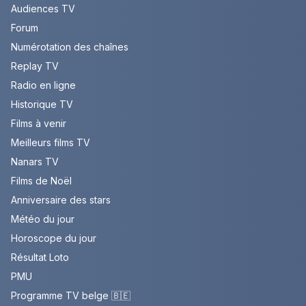
Audiences TV
Forum
Numérotation des chaînes
Replay TV
Radio en ligne
Historique TV
Films à venir
Meilleurs films TV
Nanars TV
Films de Noël
Anniversaire des stars
Météo du jour
Horoscope du jour
Résultat Loto
PMU
Programme TV belge 🇧🇪