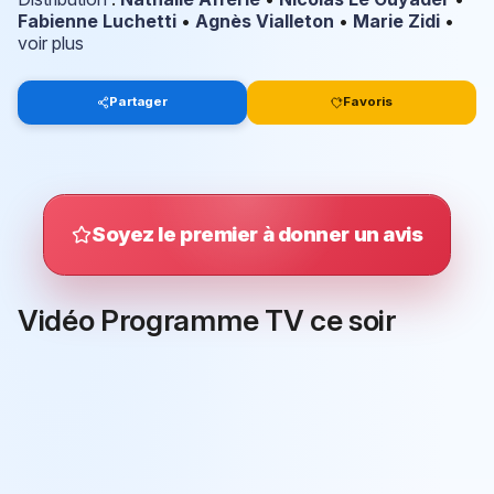
Fabienne Luchetti
•
Agnès Vialleton
•
Marie Zidi
•
voir plus
Partager
Favoris
Soyez le premier à donner un avis
Vidéo Programme TV ce soir