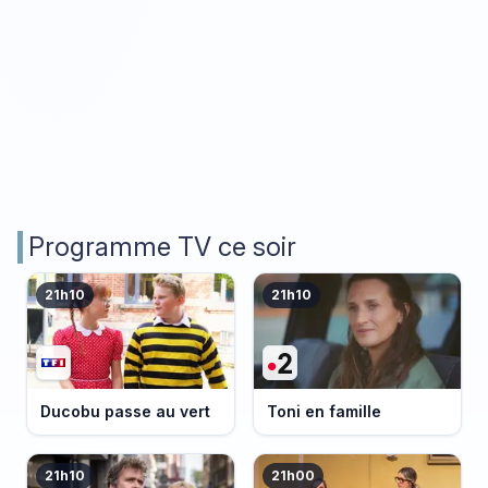
Programme TV ce soir
21h10
21h10
Ducobu passe au vert
Toni en famille
21h10
21h00