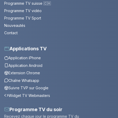
Programme TV suisse 🇨🇭
Programme TV vidéo
Programme TV Sport
Nouveautés
Contact
Applications TV
Application iPhone
Application Android
Extension Chrome
Chaîne Whatsapp
Suivre TVP sur Google
Widget TV Webmasters
Programme TV du soir
Recevez chaque jour le programme TV du