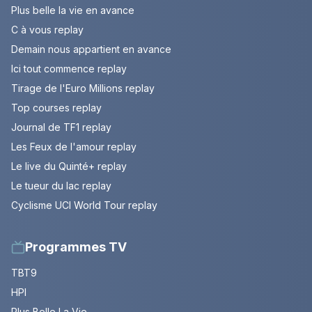
Plus belle la vie en avance
C à vous replay
Demain nous appartient en avance
Ici tout commence replay
Tirage de l'Euro Millions replay
Top courses replay
Journal de TF1 replay
Les Feux de l'amour replay
Le live du Quinté+ replay
Le tueur du lac replay
Cyclisme UCI World Tour replay
Programmes TV
TBT9
HPI
Plus Belle La Vie