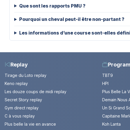
Que sont les rapports PMU ?
Pourquoi un cheval peut-il être non-partant ?
Les informations d’une course sont-elles défin
Replay
Progra
Tirage du Loto replay
TBT9
Keno replay
HPI
Les douze coups de midi replay
Plus Belle La 
Secret Story replay
Demain Nous A
Gym direct replay
Un Si Grand So
C à vous replay
Capitaine Mar
Plus belle la vie en avance
Koh Lanta