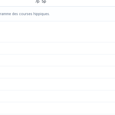
7p 5p
gramme des courses hippiques.