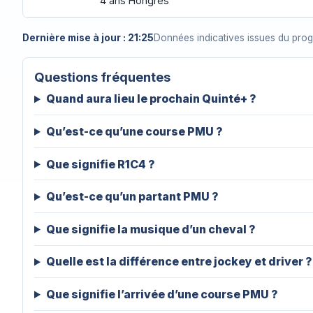
4 ans Hongres
Dernière mise à jour : 21:25
Données indicatives issues du pro
Questions fréquentes
Quand aura lieu le prochain Quinté+ ?
Qu’est-ce qu’une course PMU ?
Que signifie R1C4 ?
Qu’est-ce qu’un partant PMU ?
Que signifie la musique d’un cheval ?
Quelle est la différence entre jockey et driver ?
Que signifie l’arrivée d’une course PMU ?