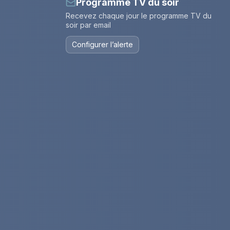
Programme TV du soir
Recevez chaque jour le programme TV du
soir par email
Configurer l’alerte