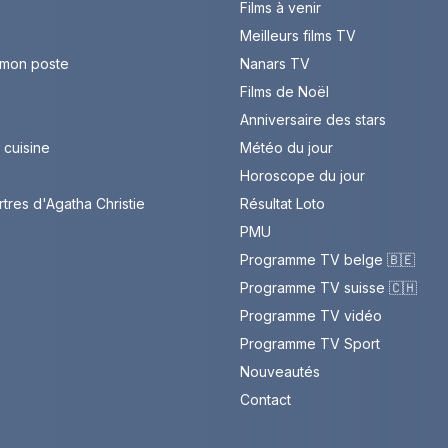
Films à venir
Meilleurs films TV
 mon poste
Nanars TV
Films de Noël
Anniversaire des stars
cuisine
Météo du jour
Horoscope du jour
rtres d'Agatha Christie
Résultat Loto
PMU
Programme TV belge 🇧🇪
Programme TV suisse 🇨🇭
Programme TV vidéo
Programme TV Sport
Nouveautés
Contact