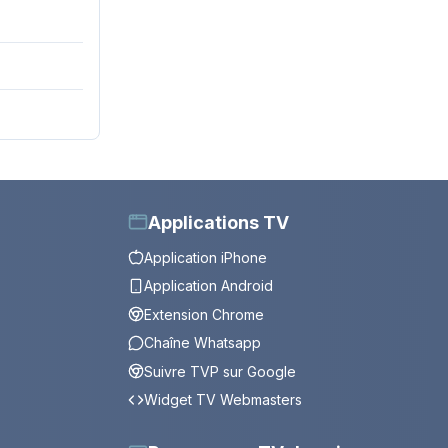
Applications TV
Application iPhone
Application Android
Extension Chrome
Chaîne Whatsapp
Suivre TVP sur Google
Widget TV Webmasters