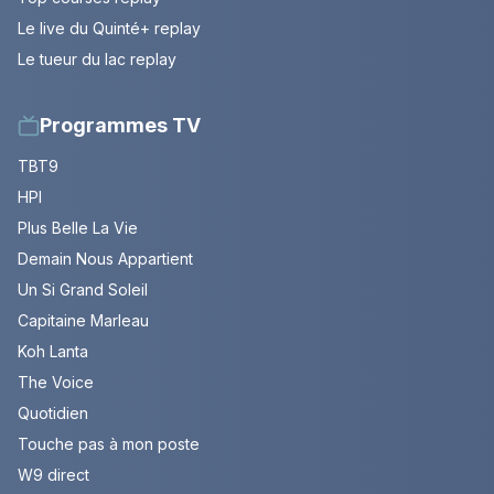
Le live du Quinté+ replay
Le tueur du lac replay
Programmes TV
TBT9
HPI
Plus Belle La Vie
Demain Nous Appartient
Un Si Grand Soleil
Capitaine Marleau
Koh Lanta
The Voice
Quotidien
Touche pas à mon poste
W9 direct