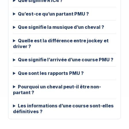
Que signifie R1C4 ?
Qu’est-ce qu’un partant PMU ?
Que signifie la musique d’un cheval ?
Quelle est la différence entre jockey et
driver ?
Que signifie l’arrivée d’une course PMU ?
Que sont les rapports PMU ?
Pourquoi un cheval peut-il être non-
partant ?
Les informations d’une course sont-elles
définitives ?