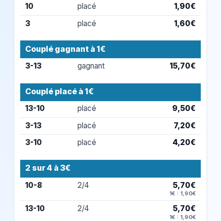
10
placé
1,90€
3
placé
1,60€
Couplé gagnant à 1€
3-13
gagnant
15,70€
Couplé placé à 1€
13-10
placé
9,50€
3-13
placé
7,20€
3-10
placé
4,20€
2 sur 4 à 3€
10-8
2/4
5,70€
1€ : 1,90€
13-10
2/4
5,70€
1€ : 1,90€