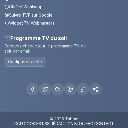
Chaîne Whatsapp
Suivre TVP sur Google
Widget TV Webmasters
Programme TV du soir
Recevez chaque jour le programme TV du
soir par email
Configurer l’alerte
© 2026 Tabom
CGU
·
COOKIES
·
RSS
·
RÉDACTION
·
BLOG
·
FAQ
·
CONTACT