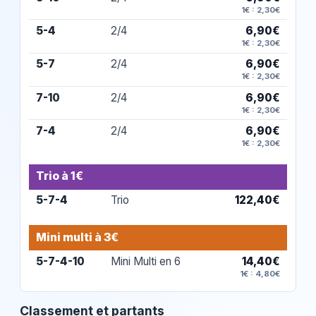
1€ : 2,30€
5-4
2/4
6,90€
1€ : 2,30€
5-7
2/4
6,90€
1€ : 2,30€
7-10
2/4
6,90€
1€ : 2,30€
7-4
2/4
6,90€
1€ : 2,30€
Trio à 1€
5-7-4
Trio
122,40€
Mini multi à 3€
5-7-4-10
Mini Multi en 6
14,40€
1€ : 4,80€
Classement et partants