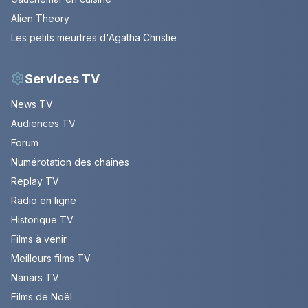
Alien Theory
Les petits meurtres d'Agatha Christie
Services TV
News TV
Audiences TV
Forum
Numérotation des chaînes
Replay TV
Radio en ligne
Historique TV
Films à venir
Meilleurs films TV
Nanars TV
Films de Noël