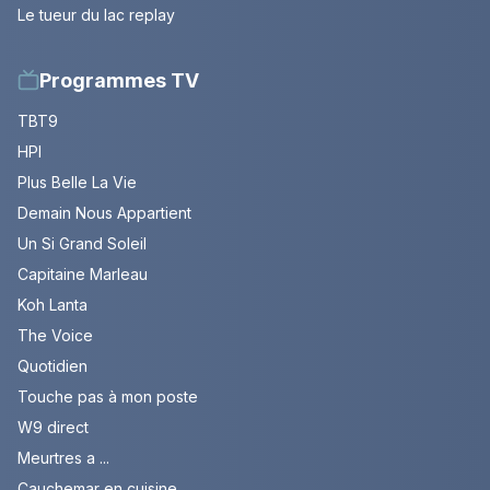
Le tueur du lac replay
Programmes TV
TBT9
HPI
Plus Belle La Vie
Demain Nous Appartient
Un Si Grand Soleil
Capitaine Marleau
Koh Lanta
The Voice
Quotidien
Touche pas à mon poste
W9 direct
Meurtres a ...
Cauchemar en cuisine