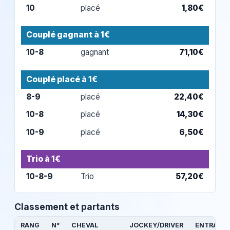
10
placé
1,80€
Couplé gagnant à 1€
10-8
gagnant
71,10€
Couplé placé à 1€
8-9
placé
22,40€
10-8
placé
14,30€
10-9
placé
6,50€
Trio à 1€
10-8-9
Trio
57,20€
Classement et partants
RANG
N°
CHEVAL
JOCKEY/DRIVER
ENTRAÎNE