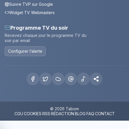
Suivre TVP sur Google
Widget TV Webmasters
Programme TV du soir
Recevez chaque jour le programme TV du
soir par email
Configurer l’alerte
© 2026 Tabom
CGU
·
COOKIES
·
RSS
·
RÉDACTION
·
BLOG
·
FAQ
·
CONTACT