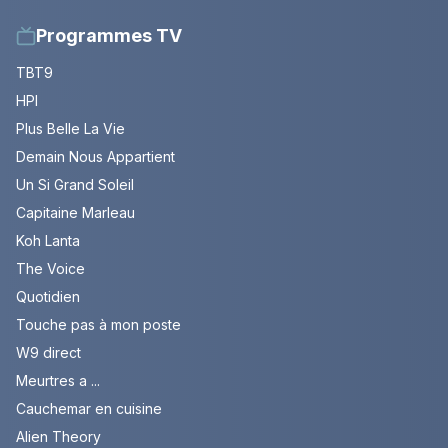
Programmes TV
TBT9
HPI
Plus Belle La Vie
Demain Nous Appartient
Un Si Grand Soleil
Capitaine Marleau
Koh Lanta
The Voice
Quotidien
Touche pas à mon poste
W9 direct
Meurtres a ...
Cauchemar en cuisine
Alien Theory