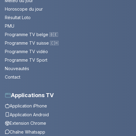
Météo du jour
Horoscope du jour
Résultat Loto
PMU
Programme TV belge 🇧🇪
Programme TV suisse 🇨🇭
Programme TV vidéo
Programme TV Sport
Nouveautés
Contact
Applications TV
Application iPhone
Application Android
Extension Chrome
Chaîne Whatsapp