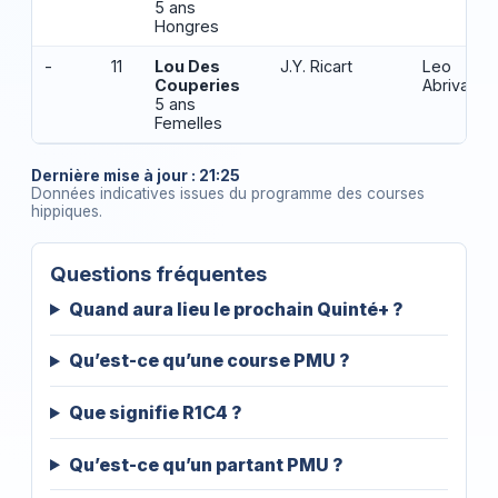
5 ans
Hongres
-
11
Lou Des
J.Y. Ricart
Leo
Couperies
Abrivard
5 ans
Femelles
Dernière mise à jour : 21:25
Données indicatives issues du programme des courses
hippiques.
Questions fréquentes
Quand aura lieu le prochain Quinté+ ?
Qu’est-ce qu’une course PMU ?
Que signifie R1C4 ?
Qu’est-ce qu’un partant PMU ?