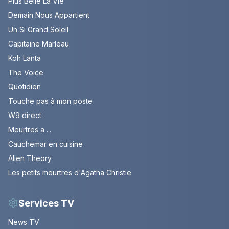
Plus Belle La Vie
Demain Nous Appartient
Un Si Grand Soleil
Capitaine Marleau
Koh Lanta
The Voice
Quotidien
Touche pas à mon poste
W9 direct
Meurtres a ...
Cauchemar en cuisine
Alien Theory
Les petits meurtres d'Agatha Christie
Services TV
News TV