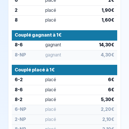
6
placé
2€
2
placé
1,90€
8
placé
1,60€
Couplé gagnant à 1€
8-6
gagnant
14,30€
8-NP
gagnant
4,30€
Couplé placé à 1€
6-2
placé
6€
8-6
placé
6€
8-2
placé
5,30€
6-NP
placé
2,20€
2-NP
placé
2,10€