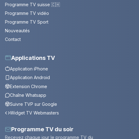
Programme TV suisse 🇨🇭
Programme TV vidéo
Programme TV Sport
Nouveautés
Contact
Applications TV
Application iPhone
Application Android
Extension Chrome
Chaîne Whatsapp
Suivre TVP sur Google
Widget TV Webmasters
Programme TV du soir
Recevez chaque jour le programme TV du