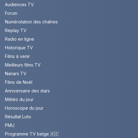
Audiences TV
Forum
Numérotation des chaînes
Replay TV
Radio en ligne
Historique TV
Films à venir
Meilleurs films TV
Nanars TV
Films de Noël
Anniversaire des stars
Météo du jour
Horoscope du jour
Résultat Loto
PMU
Programme TV belge 🇧🇪