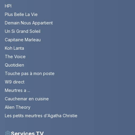
HPI
Plus Belle La Vie
Demain Nous Appartient
Un Si Grand Soleil
Capitaine Marleau
Koh Lanta
The Voice
Quotidien
Touche pas à mon poste
W9 direct
Meurtres a ...
Cauchemar en cuisine
Alien Theory
Les petits meurtres d'Agatha Christie
Services TV