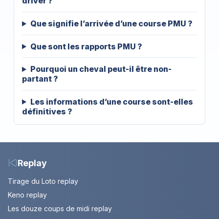
driver ?
Que signifie l’arrivée d’une course PMU ?
Que sont les rapports PMU ?
Pourquoi un cheval peut-il être non-
partant ?
Les informations d’une course sont-elles
définitives ?
Replay
Tirage du Loto replay
Keno replay
Les douze coups de midi replay