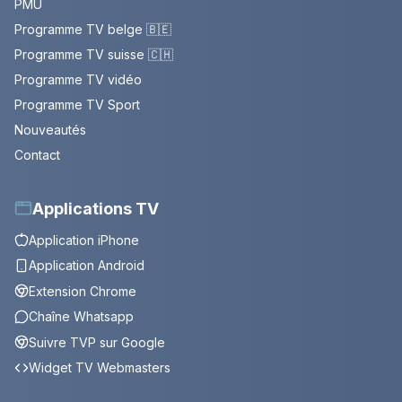
PMU
Programme TV belge 🇧🇪
Programme TV suisse 🇨🇭
Programme TV vidéo
Programme TV Sport
Nouveautés
Contact
Applications TV
Application iPhone
Application Android
Extension Chrome
Chaîne Whatsapp
Suivre TVP sur Google
Widget TV Webmasters