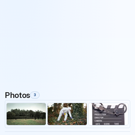
Photos
3