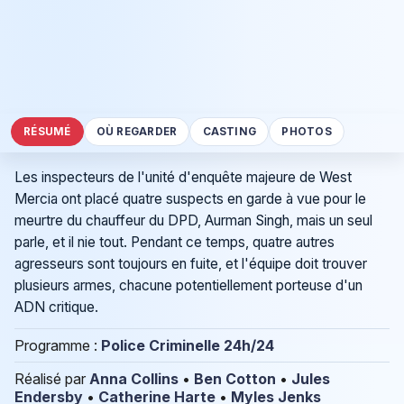
RÉSUMÉ
OÙ REGARDER
CASTING
PHOTOS
Les inspecteurs de l'unité d'enquête majeure de West
Mercia ont placé quatre suspects en garde à vue pour le
meurtre du chauffeur du DPD, Aurman Singh, mais un seul
parle, et il nie tout. Pendant ce temps, quatre autres
agresseurs sont toujours en fuite, et l'équipe doit trouver
plusieurs armes, chacune potentiellement porteuse d'un
ADN critique.
Programme :
Police Criminelle 24h/24
Réalisé par
Anna Collins
•
Ben Cotton
•
Jules
Endersby
•
Catherine Harte
•
Myles Jenks