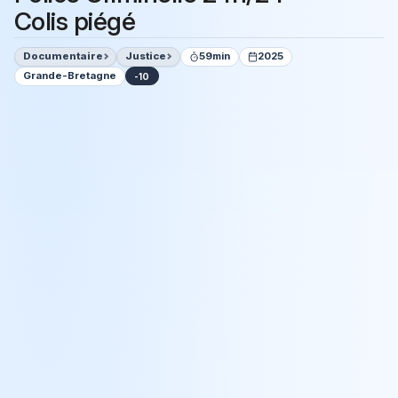
Colis piégé
Documentaire
Justice
59min
2025
Grande-Bretagne
-10