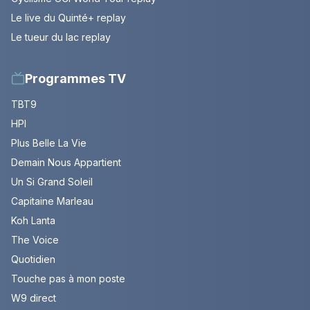
Le live du Quinté+ replay
Le tueur du lac replay
Programmes TV
TBT9
HPI
Plus Belle La Vie
Demain Nous Appartient
Un Si Grand Soleil
Capitaine Marleau
Koh Lanta
The Voice
Quotidien
Touche pas à mon poste
W9 direct