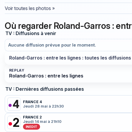
Voir toutes les photos »
Où regarder Roland-Garros : entr
TV : Diffusions à venir
Aucune diffusion prévue pour le moment.
Roland-Garros : entre les lignes : toutes les diffusion
REPLAY
Roland-Garros : entre les lignes
TV : Dernières diffusions passées
FRANCE 4
Jeudi 28 mai à 22h30
FRANCE 2
Jeudi 14 mai à 21h10
INEDIT