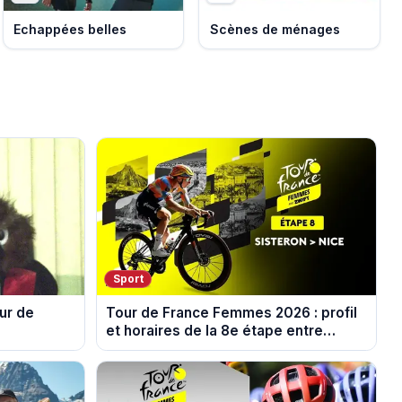
Echappées belles
Scènes de ménages
Sport
ur de
Tour de France Femmes 2026 : profil
et horaires de la 8e étape entre
Sisteron et Nice