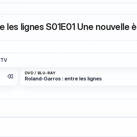
e les lignes S01E01 Une nouvelle è
s TV
DVD / BLU-RAY
Roland-Garros : entre les lignes