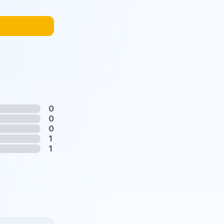
0
0
0
1
1