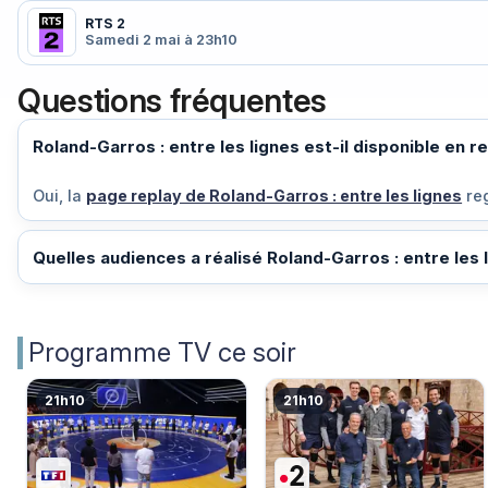
RTS 2
Samedi 2 mai à 23h10
Questions fréquentes
Roland-Garros : entre les lignes est-il disponible en r
Oui, la
page replay de Roland-Garros : entre les lignes
reg
Quelles audiences a réalisé Roland-Garros : entre les l
Programme TV ce soir
21h10
21h10