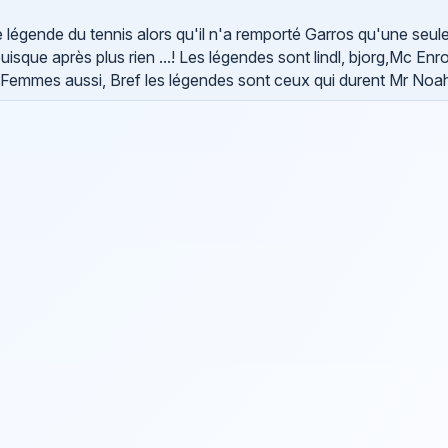
 légende du tennis alors qu'il n'a remporté Garros qu'une seule
uisque après plus rien ...! Les légendes sont lindl, bjorg,Mc Enr
es Femmes aussi, Bref les légendes sont ceux qui durent Mr Noah