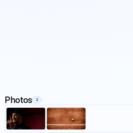
Photos
2