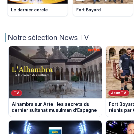
Le dernier cercle
Fort Boyard
Notre sélection News TV
TV
Jeux TV
Alhambra sur Arte : les secrets du
Fort Boyard
dernier sultanat musulman d’Espagne
réunis par
août 2026 