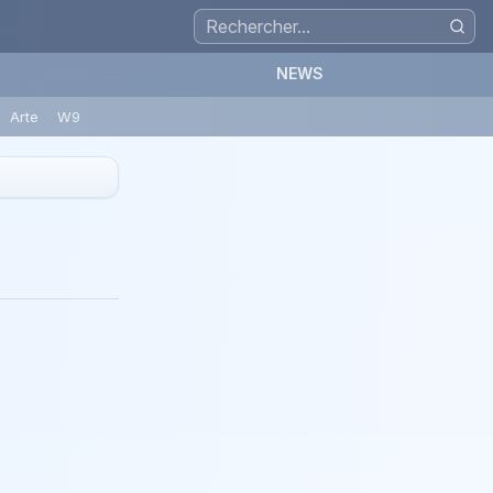
NEWS
Arte
W9