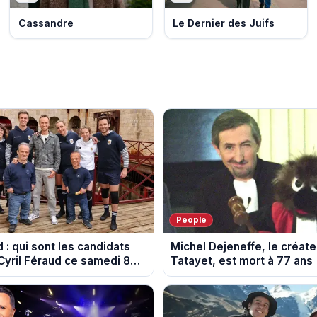
Cassandre
Le Dernier des Juifs
People
 : qui sont les candidats
Michel Dejeneffe, le créate
 Cyril Féraud ce samedi 8
Tatayet, est mort à 77 ans
?