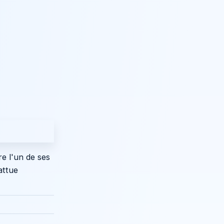
e l'un de ses
attue