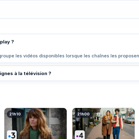
eplay ?
roupe les vidéos disponibles lorsque les chaînes les proposen
ignes à la télévision ?
21h10
21h00