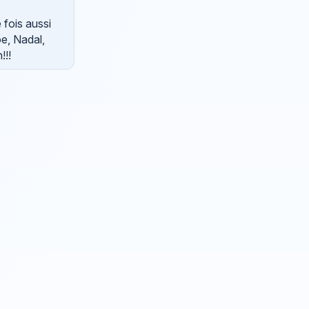
 fois aussi
oe, Nadal,
!!!