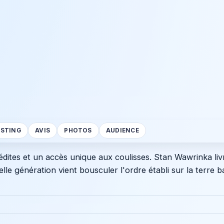
STING
AVIS
PHOTOS
AUDIENCE
ites et un accès unique aux coulisses. Stan Wawrinka livr
e génération vient bousculer l'ordre établi sur la terre b