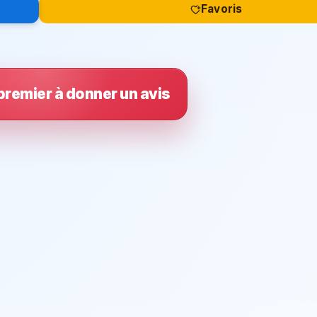
Favoris
premier à donner un avis