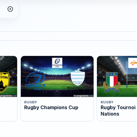
RUGBY
RUGBY
Rugby Champions Cup
Rugby Tournoi 
Nations