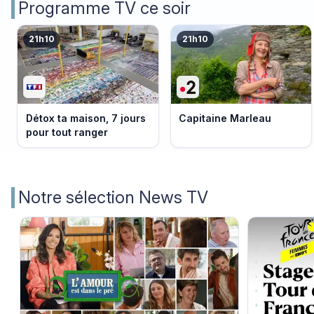
Programme TV ce soir
21h10
21h10
Détox ta maison, 7 jours
Capitaine Marleau
pour tout ranger
Notre sélection News TV