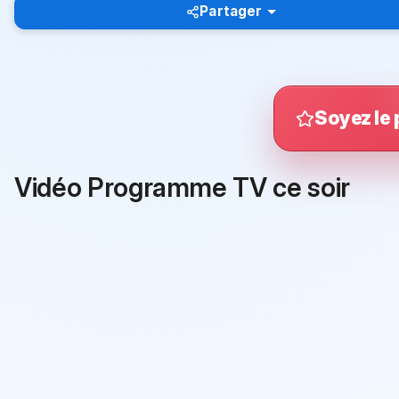
Partager
Soyez le 
Vidéo Programme TV ce soir