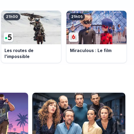
21h00
21h05
Les routes de
Miraculous : Le film
l'impossible