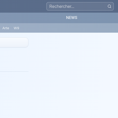
NEWS
Arte
W9