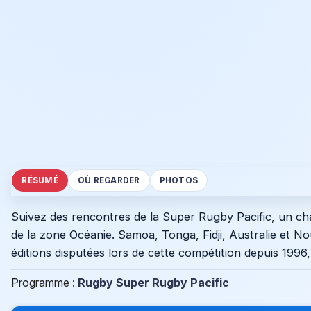
RÉSUMÉ
OÙ REGARDER
PHOTOS
Suivez des rencontres de la Super Rugby Pacific, un ch
de la zone Océanie. Samoa, Tonga, Fidji, Australie et Nou
éditions disputées lors de cette compétition depuis 1996
Programme :
Rugby Super Rugby Pacific