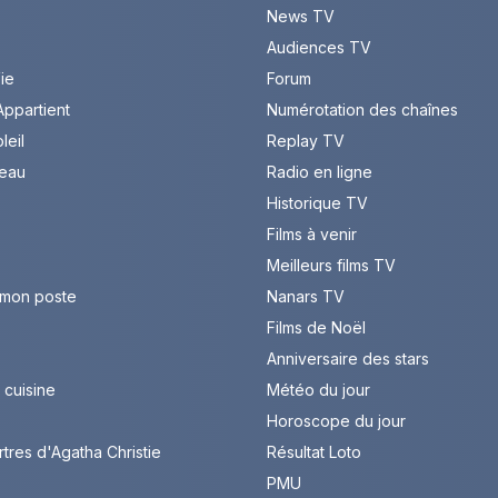
News TV
Audiences TV
Vie
Forum
ppartient
Numérotation des chaînes
leil
Replay TV
leau
Radio en ligne
Historique TV
Films à venir
Meilleurs films TV
 mon poste
Nanars TV
Films de Noël
Anniversaire des stars
cuisine
Météo du jour
Horoscope du jour
rtres d'Agatha Christie
Résultat Loto
PMU