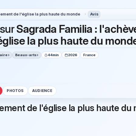
vement de l'église la plus haute du monde
Avis
 sur
Sagrada Familia : l'achè
'église la plus haute du mond
aire
Beaux-arts
44min
2026
France
PHOTOS
AUDIENCE
vement de l'église la plus haute d