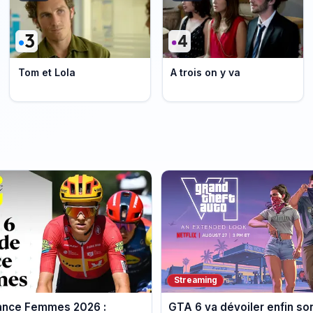
Tom et Lola
A trois on y va
Streaming
rance Femmes 2026 :
GTA 6 va dévoiler enfin so