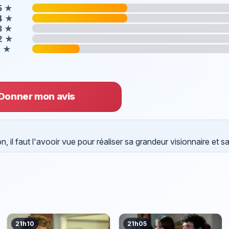
5
★
4
★
3
★
2
★
1
★
Donner mon avis
 il faut l'avooir vue pour réaliser sa grandeur visionnaire et s
21h10
21h05