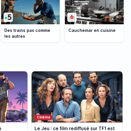
Des trains pas comme
Cauchemar en cuisine
les autres
Cinéma
n
Le Jeu : ce film rediffusé sur TF1 est