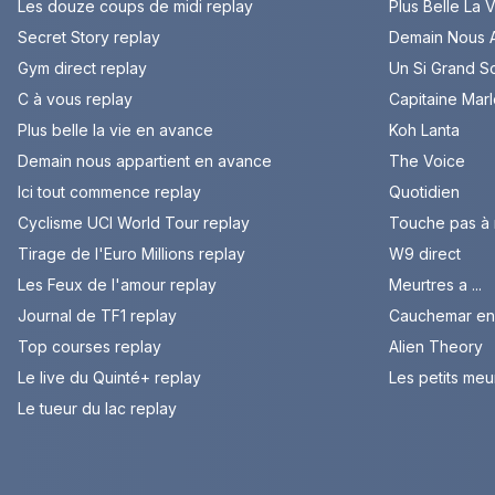
Les douze coups de midi replay
Plus Belle La 
Secret Story replay
Demain Nous A
Gym direct replay
Un Si Grand So
C à vous replay
Capitaine Mar
Plus belle la vie en avance
Koh Lanta
Demain nous appartient en avance
The Voice
Ici tout commence replay
Quotidien
Cyclisme UCI World Tour replay
Touche pas à
Tirage de l'Euro Millions replay
W9 direct
Les Feux de l'amour replay
Meurtres a ...
Journal de TF1 replay
Cauchemar en 
Top courses replay
Alien Theory
Le live du Quinté+ replay
Les petits meu
Le tueur du lac replay