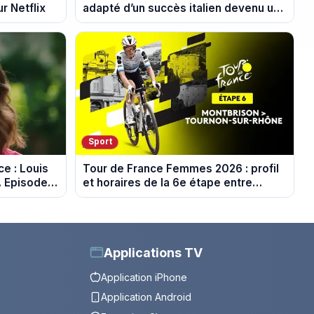
r Netflix
adapté d’un succès italien devenu un
phénomène mondial
Sport
e : Louis
Tour de France Femmes 2026 : profil
. Episode
et horaires de la 6e étape entre
Montbrison et Tournon-sur-Rhône
Applications TV
Application iPhone
Application Android