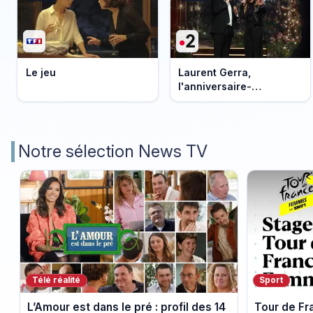
Le jeu
Laurent Gerra,
l'anniversaire-
événement
Notre sélection News TV
Télé réalité
Sport
L’Amour est dans le pré : profil des 14
Tour de F