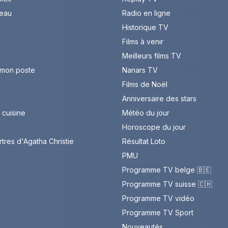
leau
Radio en ligne
Historique TV
Films à venir
Meilleurs films TV
 mon poste
Nanars TV
Films de Noël
Anniversaire des stars
cuisine
Météo du jour
Horoscope du jour
rtres d'Agatha Christie
Résultat Loto
PMU
Programme TV belge 🇧🇪
Programme TV suisse 🇨🇭
Programme TV vidéo
Programme TV Sport
Nouveautés