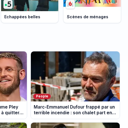
Echappées belles
Scènes de ménages
People
aume Pley
Marc-Emmanuel Dufour frappé par un
à quitter
terrible incendie : son chalet part en
fumée