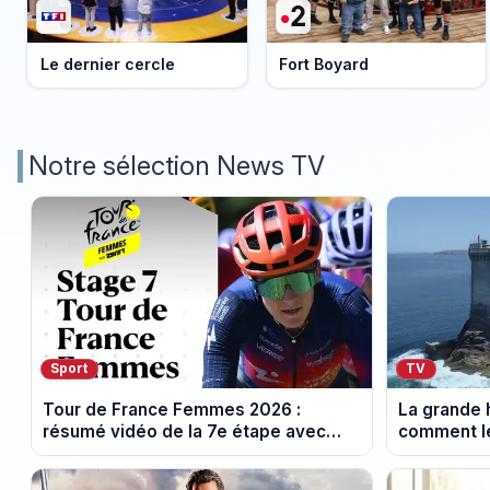
Le dernier cercle
Fort Boyard
Notre sélection News TV
Sport
TV
Tour de France Femmes 2026 :
La grande h
résumé vidéo de la 7e étape avec
comment le
l'ascension du Mont Ventoux
leur cultur