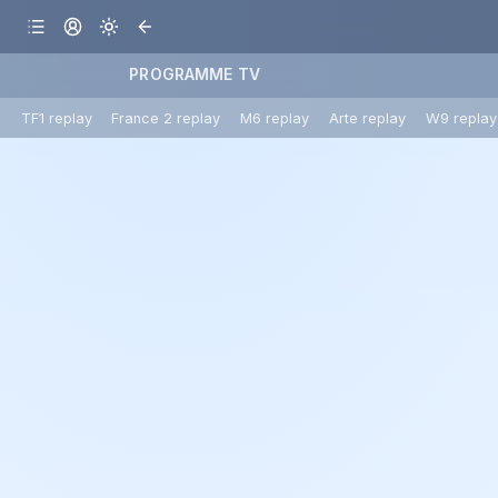
PROGRAMME TV
TF1 replay
France 2 replay
M6 replay
Arte replay
W9 replay