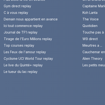
Gym direct replay
Capitaine Mar
C à vous replay
Koh Lanta
Demain nous appartient en avance
The Voice
Ici tout commence replay
Quotidien
Journal de TF1 replay
Touche pas à
Tirage de l'Euro Millions replay
W9 direct
Top courses replay
Meurtres a ...
Les Feux de l'amour replay
Cauchemar en 
Cyclisme UCI World Tour replay
Alien Theory
Le live du Quinté+ replay
Les petits meu
Le tueur du lac replay