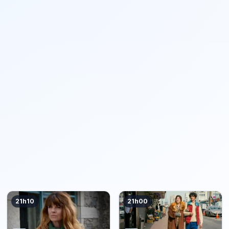
21h10
21h00