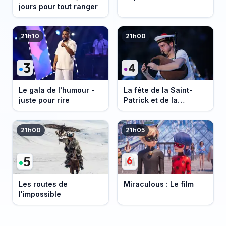
jours pour tout ranger
21h10
21h00
Le gala de l'humour -
La fête de la Saint-
juste pour rire
Patrick et de la
Bretagne
21h00
21h05
Les routes de
Miraculous : Le film
l'impossible