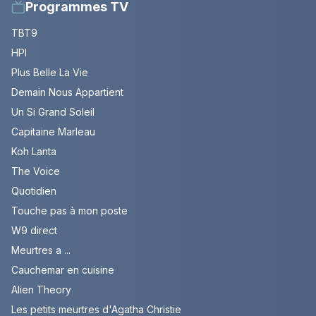
Programmes TV
TBT9
HPI
Plus Belle La Vie
Demain Nous Appartient
Un Si Grand Soleil
Capitaine Marleau
Koh Lanta
The Voice
Quotidien
Touche pas à mon poste
W9 direct
Meurtres a ...
Cauchemar en cuisine
Alien Theory
Les petits meurtres d'Agatha Christie