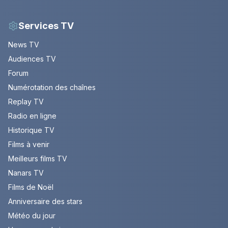
Services TV
News TV
Audiences TV
Forum
Numérotation des chaînes
Replay TV
Radio en ligne
Historique TV
Films à venir
Meilleurs films TV
Nanars TV
Films de Noël
Anniversaire des stars
Météo du jour