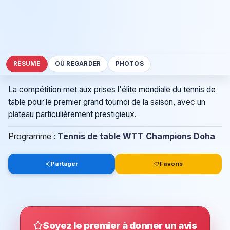
RÉSUMÉ
OÙ REGARDER
PHOTOS
La compétition met aux prises l'élite mondiale du tennis de
table pour le premier grand tournoi de la saison, avec un
plateau particulièrement prestigieux.
Programme :
Tennis de table WTT Champions Doha
Partager
Favoris
Soyez le premier à donner un avis