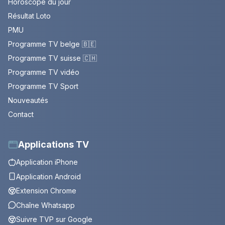
Horoscope du jour
Résultat Loto
PMU
Programme TV belge 🇧🇪
Programme TV suisse 🇨🇭
Programme TV vidéo
Programme TV Sport
Nouveautés
Contact
Applications TV
Application iPhone
Application Android
Extension Chrome
Chaîne Whatsapp
Suivre TVP sur Google