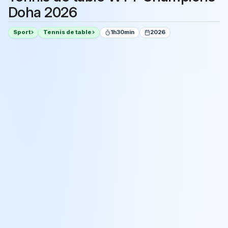
Doha 2026
Sport
Tennis de table
1h30min
2026