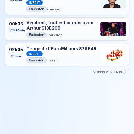
INÉDIT
Emission
Émission
Vendredi, tout est permis avec
00h35
Arthur S13E268
1h30min
Emission
Émission
Tirage de l'EuroMillions S29E49
02h05
INÉDIT
5min
Emission
Loterie
SUPPRIMER LA PUB