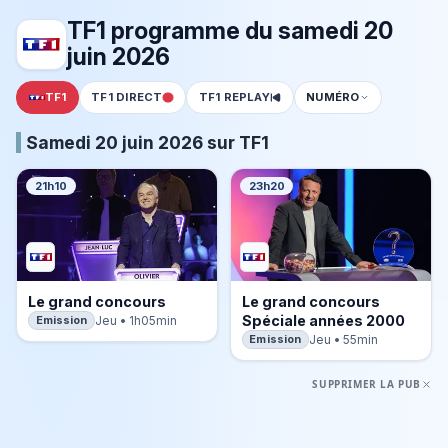
TF1 programme du samedi 20
juin 2026
TF1
TF1 DIRECT
TF1 REPLAY
NUMÉRO
Samedi 20 juin 2026 sur TF1
21h10
23h20
Le grand concours
Le grand concours
Spéciale années 2000
Emission
Jeu • 1h05min
Emission
Jeu • 55min
SUPPRIMER LA PUB