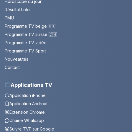
Horoscope du jour
Résultat Loto
PMU
Programme TV belge 🇧🇪
Programme TV suisse 🇨🇭
Programme TV vidéo
Programme TV Sport
Nouveautés
Contact
Applications TV
Application iPhone
Application Android
Extension Chrome
Chaîne Whatsapp
Suivre TVP sur Google