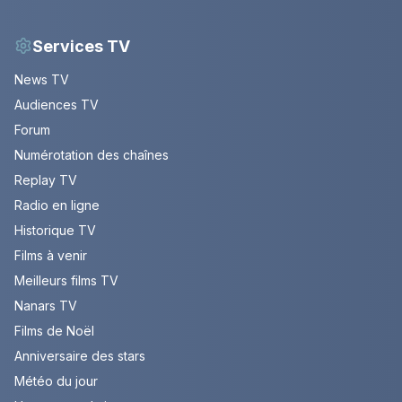
Services TV
News TV
Audiences TV
Forum
Numérotation des chaînes
Replay TV
Radio en ligne
Historique TV
Films à venir
Meilleurs films TV
Nanars TV
Films de Noël
Anniversaire des stars
Météo du jour