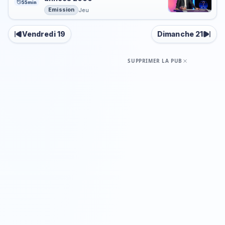
55min
Emission
Jeu
Vendredi 19
Dimanche 21
SUPPRIMER LA PUB