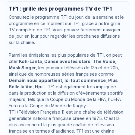
TF1 : grille des programmes TV de TF1
Consultez le programme TF1 du jour, de la semaine et le
programme en ce moment sur TF1, grâce à notre grille
TV complète de TF1. Vous pouvez facilement naviguer
de jour en jour pour regarder les prochaines diffusions
sur la chaîne.
Parmi les émissions les plus populaires de TF1, on peut
citer
Koh-Lanta
,
Danse avec les stars
,
The Voice
,
Mask Singer
, les journaux télévisés de 13h et de 20h,
ainsi que de nombreuses séries françaises comme
Demain nous appartient
,
Ici tout commence
,
Plus
Belle la Vie
,
Hpi
... TF1 est également très impliquée
dans la production et la diffusion d'événements sportifs
majeurs, tels que la Coupe du Monde de la FIFA, l'UEFA
Euro ou la Coupe du Monde de Rugby.
TF1 (Télévision Française 1) est une chaîne de télévision
généraliste nationale française créée en 1975. C'est la
plus ancienne et la plus grande chaîne de télévision
française en termes d'audience. TF1 est une chaîne