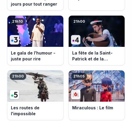
jours pour tout ranger
21h10
21h00
Le gala de l'humour -
La fête de la Saint-
juste pour rire
Patrick et de la
Bretagne
21h00
21h05
Les routes de
Miraculous : Le film
l'impossible