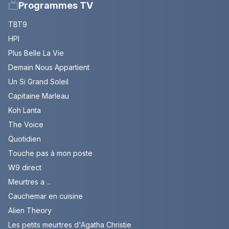
Programmes TV
TBT9
HPI
Plus Belle La Vie
Demain Nous Appartient
Un Si Grand Soleil
Capitaine Marleau
Koh Lanta
The Voice
Quotidien
Touche pas à mon poste
W9 direct
Meurtres a ...
Cauchemar en cuisine
Alien Theory
Les petits meurtres d'Agatha Christie