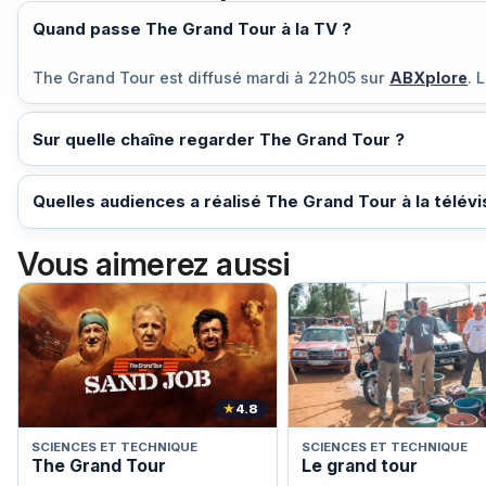
Quand passe The Grand Tour à la TV ?
The Grand Tour est diffusé
mardi à 22h05
sur
ABXplore
. 
Sur quelle chaîne regarder The Grand Tour ?
Quelles audiences a réalisé The Grand Tour à la télévi
Vous aimerez aussi
★
4.8
SCIENCES ET TECHNIQUE
SCIENCES ET TECHNIQUE
The Grand Tour
Le grand tour