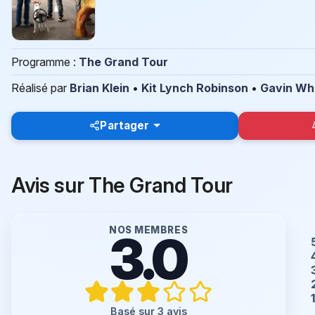
Programme :
The Grand Tour
Réalisé par
Brian Klein
•
Kit Lynch Robinson
•
Gavin Wh
Partager
Avis sur The Grand Tour
NOS MEMBRES
3.0
Basé sur 3 avis