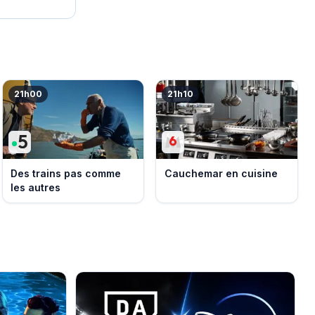
21h00
21h10
Des trains pas comme
Cauchemar en cuisine
les autres