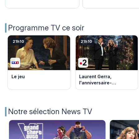
Programme TV ce soir
21h10
21h10
Le jeu
Laurent Gerra,
l'anniversaire-
événement
Notre sélection News TV