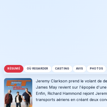
RÉSUMÉ
OÙ REGARDER
CASTING
AVIS
PHOTOS
Jeremy Clarkson prend le volant de de
James May revient sur l'épopée d'une 
Enfin, Richard Hammond rejoint Jeremy 
transports aériens en créant deux con