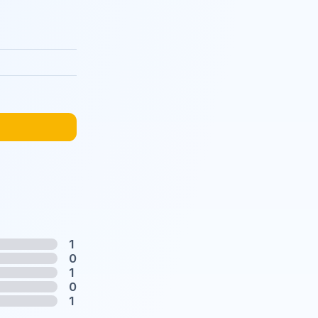
1
0
1
0
1