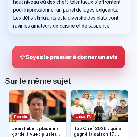
haut niveau où des chefs talentueux s'affrontent
pour impressionner un panel de juges exigeants.
Les défis stimulants et la diversité des plats vont
ravir les amateurs de cuisine et de suspense.
Soyez le premier à donner un avis
Sur le même sujet
People
Jeux TV
Jean Imbert placé en
Top Chef 2026 : qui a
garde à vue : plusieurs
gagné la saison 17,