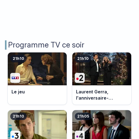
Programme TV ce soir
21h10
21h10
Le jeu
Laurent Gerra,
l'anniversaire-
événement
21h10
21h05