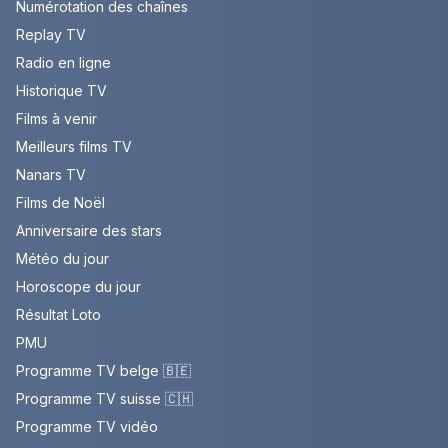
Numérotation des chaînes
Replay TV
Radio en ligne
Historique TV
Films à venir
Meilleurs films TV
Nanars TV
Films de Noël
Anniversaire des stars
Météo du jour
Horoscope du jour
Résultat Loto
PMU
Programme TV belge 🇧🇪
Programme TV suisse 🇨🇭
Programme TV vidéo