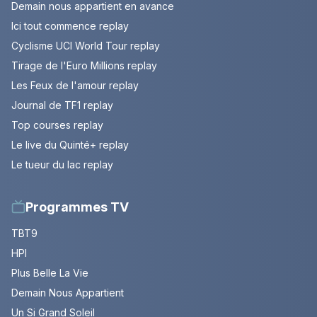
Demain nous appartient en avance
Ici tout commence replay
Cyclisme UCI World Tour replay
Tirage de l'Euro Millions replay
Les Feux de l'amour replay
Journal de TF1 replay
Top courses replay
Le live du Quinté+ replay
Le tueur du lac replay
Programmes TV
TBT9
HPI
Plus Belle La Vie
Demain Nous Appartient
Un Si Grand Soleil