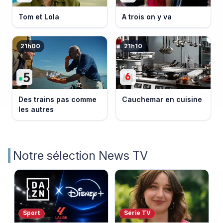
Tom et Lola
A trois on y va
21h00
21h10
Des trains pas comme
Cauchemar en cuisine
les autres
Notre sélection News TV
Sport
Série TV