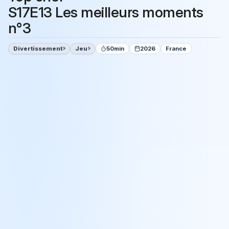
S17E13 Les meilleurs moments
n°3
Divertissement
Jeu
50min
2026
France