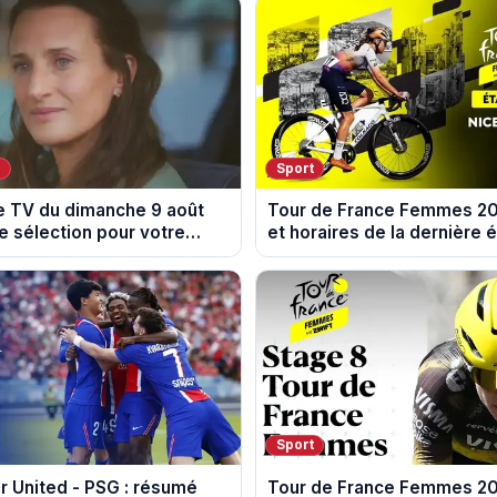
V
Sport
 TV du dimanche 9 août
Tour de France Femmes 202
e sélection pour votre
et horaires de la dernière 
Nice
Sport
 United - PSG : résumé
Tour de France Femmes 20