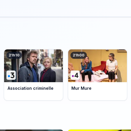
21h10
21h00
Association criminelle
Mur Mure