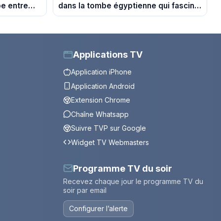
pe entre
dans la tombe égyptienne qui fascine
les archéologues
Applications TV
Application iPhone
Application Android
Extension Chrome
Chaîne Whatsapp
Suivre TVP sur Google
Widget TV Webmasters
Programme TV du soir
Recevez chaque jour le programme TV du
soir par email
Configurer l’alerte