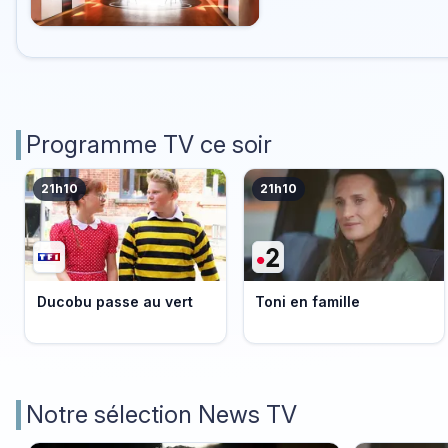
Programme TV ce soir
21h10
21h10
Ducobu passe au vert
Toni en famille
Notre sélection News TV