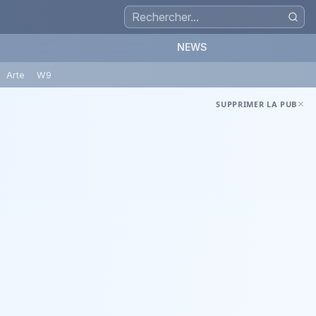
NEWS
Arte
W9
SUPPRIMER LA PUB