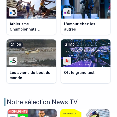
Athlétisme
L'amour chez les
Championnats
autres
d'Europe 2026
21h00
21h10
Les avions du bout du
QI : le grand test
monde
Notre sélection News TV