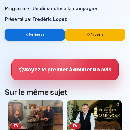
Programme :
Un dimanche à la campagne
Présenté par
Frédéric Lopez
Partager
Favoris
Soyez le premier à donner un avis
Sur le même sujet
TV
TV