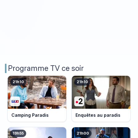
Programme TV ce soir
21h10
21h10
Camping Paradis
Enquêtes au paradis
19h55
21h00