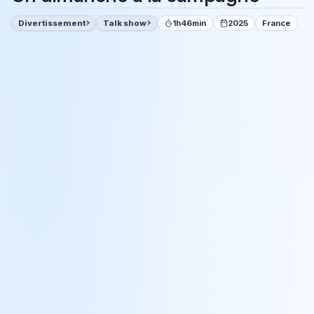
Divertissement
Talk show
1h46min
2025
France