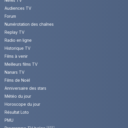
News TV
Audiences TV
Forum
Numérotation des chaînes
Replay TV
Radio en ligne
Historique TV
Films à venir
Meilleurs films TV
Nanars TV
Films de Noël
Anniversaire des stars
Météo du jour
Horoscope du jour
Résultat Loto
PMU