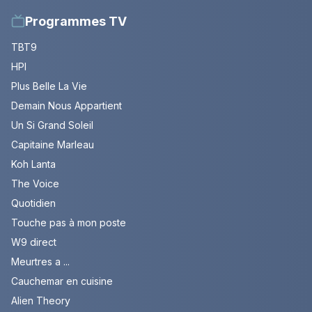
Programmes TV
TBT9
HPI
Plus Belle La Vie
Demain Nous Appartient
Un Si Grand Soleil
Capitaine Marleau
Koh Lanta
The Voice
Quotidien
Touche pas à mon poste
W9 direct
Meurtres a ...
Cauchemar en cuisine
Alien Theory