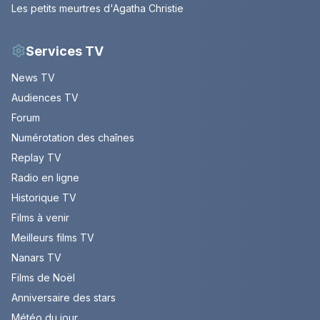
Les petits meurtres d'Agatha Christie
Services TV
News TV
Audiences TV
Forum
Numérotation des chaînes
Replay TV
Radio en ligne
Historique TV
Films à venir
Meilleurs films TV
Nanars TV
Films de Noël
Anniversaire des stars
Météo du jour