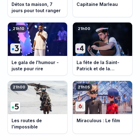
Détox ta maison, 7
Capitaine Marleau
jours pour tout ranger
21h10
21h00
Le gala de l'humour -
La fête de la Saint-
juste pour rire
Patrick et de la
Bretagne
21h00
21h05
Les routes de
Miraculous : Le film
l'impossible