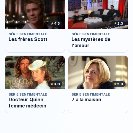
★
4.3
★
2.3
SÉRIE SENTIMENTALE
SÉRIE SENTIMENTALE
Les frères Scott
Les mystères de
l'amour
★
3.8
★
2.9
SÉRIE SENTIMENTALE
SÉRIE SENTIMENTALE
Docteur Quinn,
7 à la maison
femme médecin