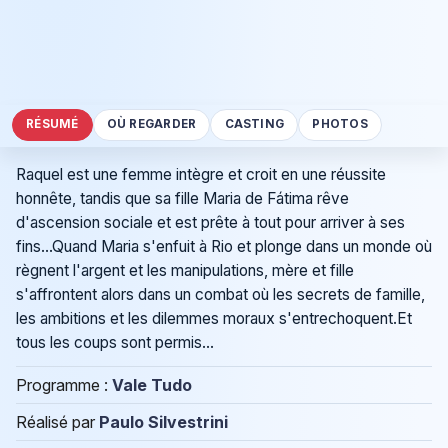
RÉSUMÉ
OÙ REGARDER
CASTING
PHOTOS
Raquel est une femme intègre et croit en une réussite
honnête, tandis que sa fille Maria de Fátima rêve
d'ascension sociale et est prête à tout pour arriver à ses
fins…Quand Maria s'enfuit à Rio et plonge dans un monde où
règnent l'argent et les manipulations, mère et fille
s'affrontent alors dans un combat où les secrets de famille,
les ambitions et les dilemmes moraux s'entrechoquent.Et
tous les coups sont permis…
Programme :
Vale Tudo
Réalisé par
Paulo Silvestrini