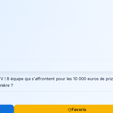
V ! 8 équipe qui s'affrontent pour les 10 000 euros de pri
nière ?
Favoris