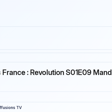
s France : Revolution S01E09 Mand
iffusions TV