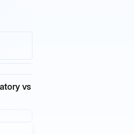
atory vs