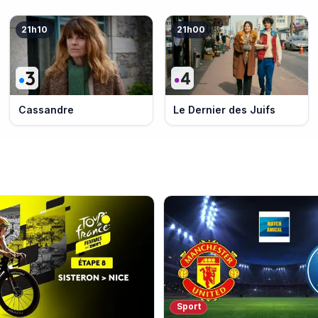
21h10
21h00
Cassandre
Le Dernier des Juifs
Sport