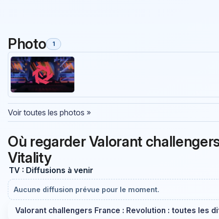
Photo
1
Voir toutes les photos »
Où regarder Valorant challenger
Vitality
TV : Diffusions à venir
Aucune diffusion prévue pour le moment.
Valorant challengers France : Revolution : toutes les d