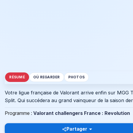
RÉSUMÉ
OÙ REGARDER
PHOTOS
Votre ligue française de Valorant arrive enfin sur MGG T
Split. Qui succédera au grand vainqueur de la saison der
Programme :
Valorant challengers France : Revolution
Partager