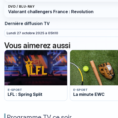
DVD / BLU-RAY
Valorant challengers France : Revolution
Dernière diffusion TV
Lundi 27 octobre 2025 à 05h10
Vous aimerez aussi
E-SPORT
E-SPORT
LFL : Spring Split
La minute EWC
Programme TV ce soir