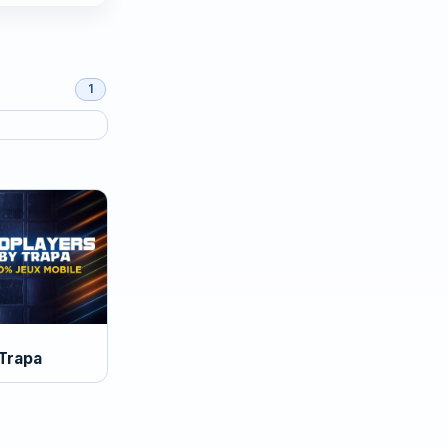
1
 Trapa