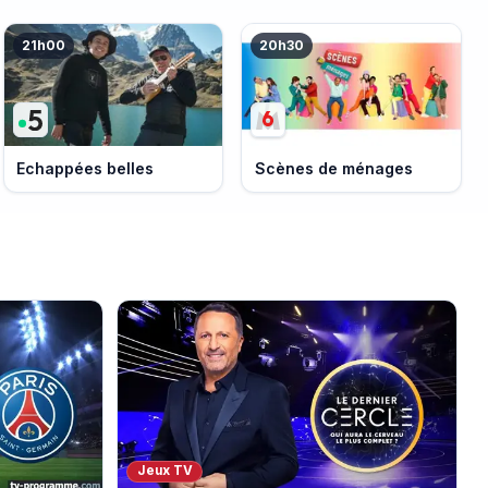
21h00
20h30
Echappées belles
Scènes de ménages
Jeux TV