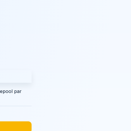
zepool par