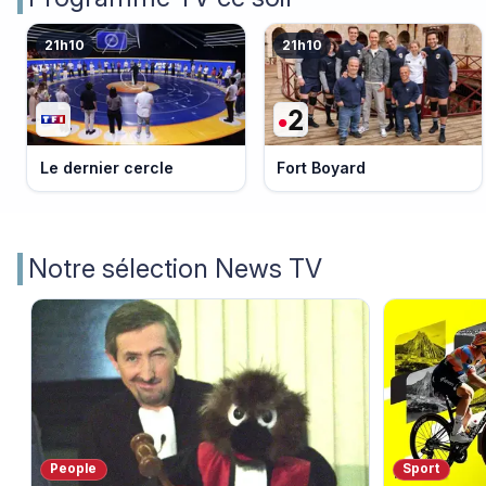
21h10
21h10
Le dernier cercle
Fort Boyard
Notre sélection News TV
People
Sport