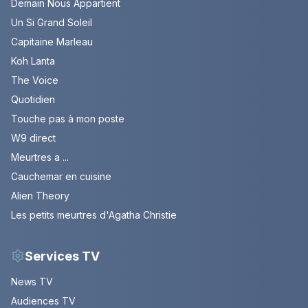
Demain Nous Appartient
Un Si Grand Soleil
Capitaine Marleau
Koh Lanta
The Voice
Quotidien
Touche pas à mon poste
W9 direct
Meurtres a ...
Cauchemar en cuisine
Alien Theory
Les petits meurtres d'Agatha Christie
Services TV
News TV
Audiences TV