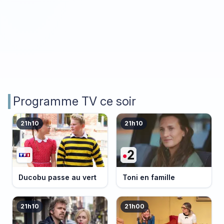
Programme TV ce soir
21h10
21h10
Ducobu passe au vert
Toni en famille
21h10
21h00