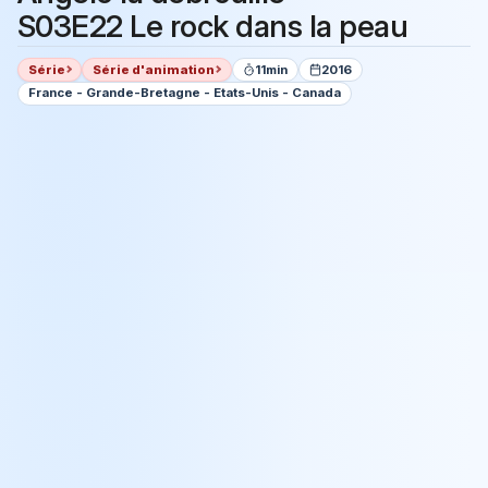
S03E22 Le rock dans la peau
Série
Série d'animation
11min
2016
France - Grande-Bretagne - Etats-Unis - Canada