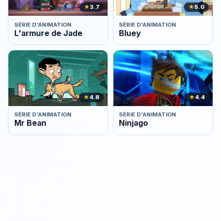
★
3.7
★
5.0
SÉRIE D'ANIMATION
SÉRIE D'ANIMATION
L'armure de Jade
Bluey
★
4.8
★
4.4
SÉRIE D'ANIMATION
SÉRIE D'ANIMATION
Mr Bean
Ninjago