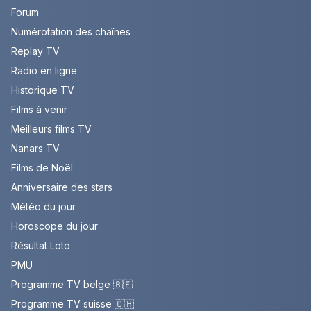
Forum
Numérotation des chaînes
Replay TV
Radio en ligne
Historique TV
Films à venir
Meilleurs films TV
Nanars TV
Films de Noël
Anniversaire des stars
Météo du jour
Horoscope du jour
Résultat Loto
PMU
Programme TV belge 🇧🇪
Programme TV suisse 🇨🇭