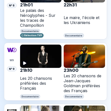
21h01
22h31
N° 8
Le palais des
hiéroglyphes - Sur
Le maire, l'école et
les traces de
les Ukrainiens
Champollion
Documentaire
Sélection TVP
Documentaire
W9
N° 9
21h10
23h00
Les 20 chansons de
Les 20 chansons
Jean-Jacques
préférées des
Goldman préférées
Français
des Français
Documentaire
Documentaire