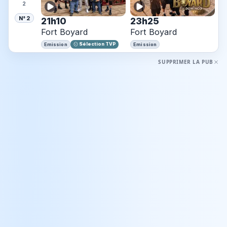
2
N° 2
21h10
23h25
Fort Boyard
Fort Boyard
Sélection TVP
Emission
Emission
SUPPRIMER LA PUB