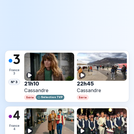
France
3
N° 3
21h10
22h45
Cassandre
Cassandre
Sélection TVP
Série
Série
France
4