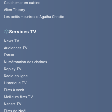
Cauchemar en cuisine
Alien Theory
Les petits meurtres d'Agatha Christie
Services TV
News TV
Audiences TV
Forum
Numérotation des chaînes
Replay TV
Radio en ligne
Historique TV
Films à venir
Meilleurs films TV
Nanars TV
Films de Noël