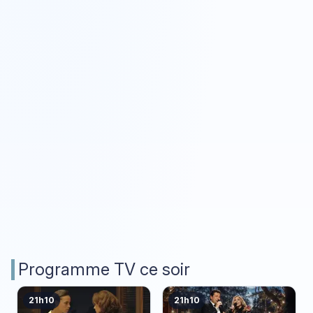
Programme TV ce soir
21h10
21h10