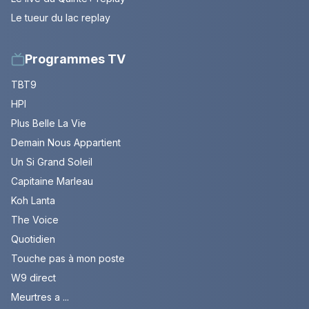
Le tueur du lac replay
Programmes TV
TBT9
HPI
Plus Belle La Vie
Demain Nous Appartient
Un Si Grand Soleil
Capitaine Marleau
Koh Lanta
The Voice
Quotidien
Touche pas à mon poste
W9 direct
Meurtres a ...