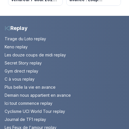
notre sélection pour
découvre la trahison
votre soirée télé
de Bianca. Episode du
10 août 2026 (spoiler)
Replay
Tirage du Loto replay
Keno replay
Les douze coups de midi replay
Secret Story replay
Gym direct replay
C à vous replay
Plus belle la vie en avance
Demain nous appartient en avance
Ici tout commence replay
Cyclisme UCI World Tour replay
Journal de TF1 replay
Les Feux de l'amour replay