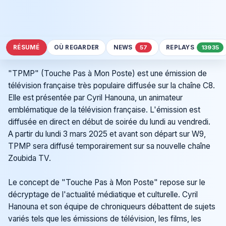
RÉSUMÉ
OÙ REGARDER
NEWS
REPLAYS
57
13935
"TPMP" (Touche Pas à Mon Poste) est une émission de
télévision française très populaire diffusée sur la chaîne C8.
Elle est présentée par Cyril Hanouna, un animateur
emblématique de la télévision française. L'émission est
diffusée en direct en début de soirée du lundi au vendredi.
A partir du lundi 3 mars 2025 et avant son départ sur W9,
TPMP sera diffusé temporairement sur sa nouvelle chaîne
Zoubida TV.
Le concept de "Touche Pas à Mon Poste" repose sur le
décryptage de l'actualité médiatique et culturelle. Cyril
Hanouna et son équipe de chroniqueurs débattent de sujets
variés tels que les émissions de télévision, les films, les