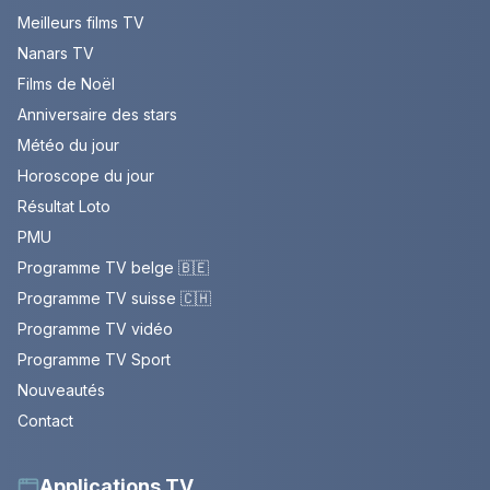
Meilleurs films TV
Nanars TV
Films de Noël
Anniversaire des stars
Météo du jour
Horoscope du jour
Résultat Loto
PMU
Programme TV belge 🇧🇪
Programme TV suisse 🇨🇭
Programme TV vidéo
Programme TV Sport
Nouveautés
Contact
Applications TV