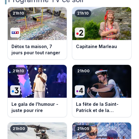
21h10
21h10
Détox ta maison, 7
Capitaine Marleau
jours pour tout ranger
21h10
21h00
Le gala de l'humour -
La fête de la Saint-
juste pour rire
Patrick et de la
Bretagne
21h00
21h05