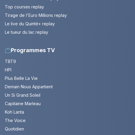
Top courses replay
Tirage de l'Euro Millions replay
Le live du Quinté+ replay
Le tueur du lac replay
Programmes TV
TBT9
HPI
Plus Belle La Vie
Demain Nous Appartient
Un Si Grand Soleil
Capitaine Marleau
Koh Lanta
The Voice
Quotidien