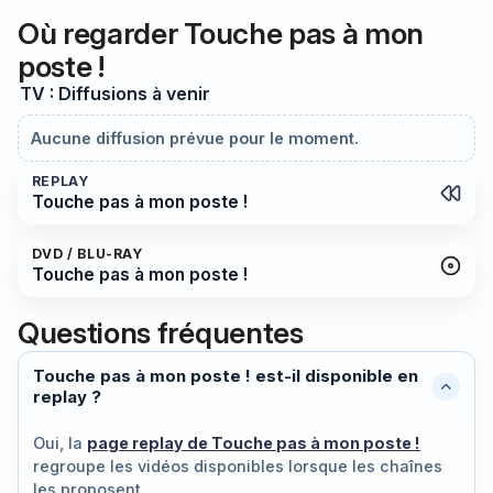
Où regarder Touche pas à mon
poste !
TV : Diffusions à venir
Aucune diffusion prévue pour le moment.
REPLAY
Touche pas à mon poste !
DVD / BLU-RAY
Touche pas à mon poste !
Questions fréquentes
Touche pas à mon poste ! est-il disponible en
replay ?
Oui, la
page replay de Touche pas à mon poste !
regroupe les vidéos disponibles lorsque les chaînes
les proposent.