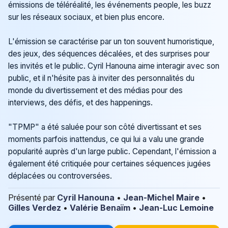
émissions de téléréalité, les événements people, les buzz
sur les réseaux sociaux, et bien plus encore.
L'émission se caractérise par un ton souvent humoristique,
des jeux, des séquences décalées, et des surprises pour
les invités et le public. Cyril Hanouna aime interagir avec son
public, et il n'hésite pas à inviter des personnalités du
monde du divertissement et des médias pour des
interviews, des défis, et des happenings.
"TPMP" a été saluée pour son côté divertissant et ses
moments parfois inattendus, ce qui lui a valu une grande
popularité auprès d'un large public. Cependant, l'émission a
également été critiquée pour certaines séquences jugées
déplacées ou controversées.
Présenté par
Cyril Hanouna
•
Jean-Michel Maire
•
Gilles Verdez
•
Valérie Benaïm
•
Jean-Luc Lemoine