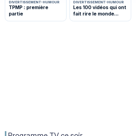
DIVERTISSEMENT-HUMOUR
DIVERTISSEMENT-HUMOUR
TPMP : première
Les 100 vidéos qui ont
partie
fait rire le monde
entier
Programme TV ce soir