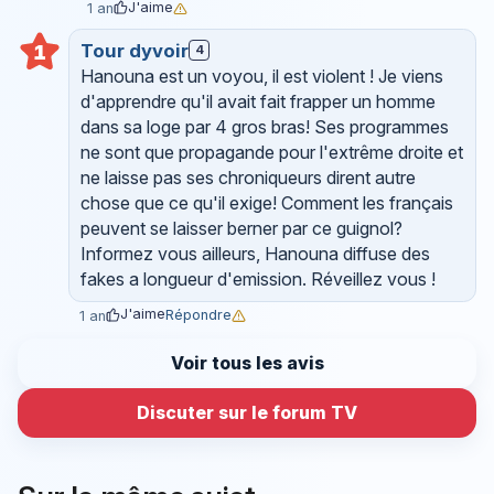
J'aime
1 an
Tour dyvoir
1
4
Hanouna est un voyou, il est violent ! Je viens
d'apprendre qu'il avait fait frapper un homme
dans sa loge par 4 gros bras! Ses programmes
ne sont que propagande pour l'extrême droite et
ne laisse pas ses chroniqueurs dirent autre
chose que ce qu'il exige! Comment les français
peuvent se laisser berner par ce guignol?
Informez vous ailleurs, Hanouna diffuse des
fakes a longueur d'emission. Réveillez vous !
J'aime
Répondre
1 an
Voir tous les avis
Discuter sur le forum TV