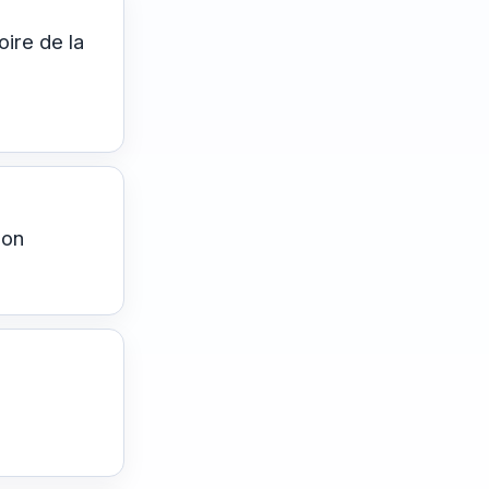
oire de la
ion