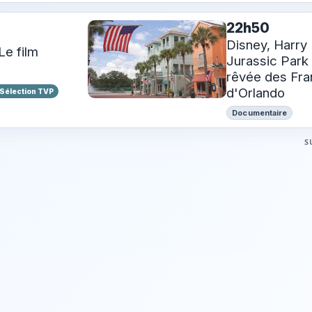
22h50
Disney, Harry 
Le film
Jurassic Park :
rêvée des Fra
d'Orlando
Sélection TVP
Documentaire
S