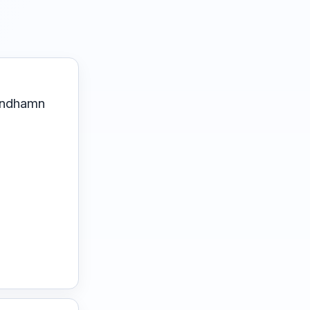
andhamn