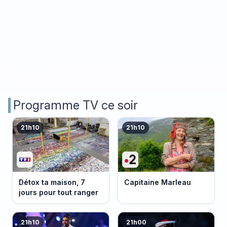
Programme TV ce soir
21h10
21h10
Détox ta maison, 7
Capitaine Marleau
jours pour tout ranger
21h10
21h00