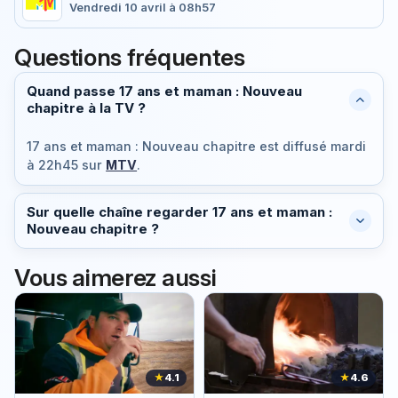
Vendredi 10 avril à 08h57
Questions fréquentes
Quand passe 17 ans et maman : Nouveau
chapitre à la TV ?
17 ans et maman : Nouveau chapitre est diffusé
mardi
à 22h45
sur
MTV
.
Sur quelle chaîne regarder 17 ans et maman :
Nouveau chapitre ?
Vous aimerez aussi
★
4.1
★
4.6