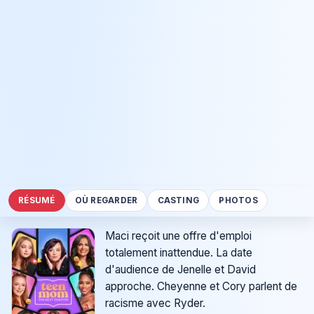
RÉSUMÉ
OÙ REGARDER
CASTING
PHOTOS
Maci reçoit une offre d'emploi
totalement inattendue. La date
d'audience de Jenelle et David
approche. Cheyenne et Cory parlent de
racisme avec Ryder.