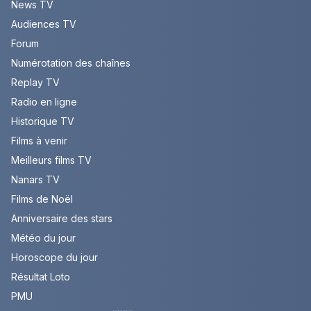
News TV
Audiences TV
Forum
Numérotation des chaînes
Replay TV
Radio en ligne
Historique TV
Films à venir
Meilleurs films TV
Nanars TV
Films de Noël
Anniversaire des stars
Météo du jour
Horoscope du jour
Résultat Loto
PMU