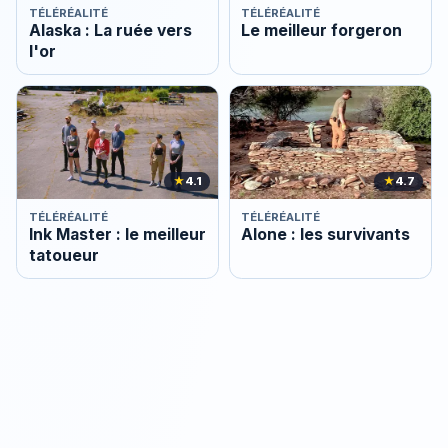
TÉLÉRÉALITÉ
TÉLÉRÉALITÉ
Alaska : La ruée vers
Le meilleur forgeron
l'or
★
4.1
★
4.7
TÉLÉRÉALITÉ
TÉLÉRÉALITÉ
Ink Master : le meilleur
Alone : les survivants
tatoueur