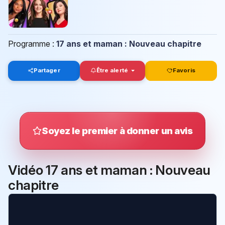
Programme :
17 ans et maman : Nouveau chapitre
Partager
Être alerté
Favoris
Soyez le premier à donner un avis
Vidéo 17 ans et maman : Nouveau
chapitre