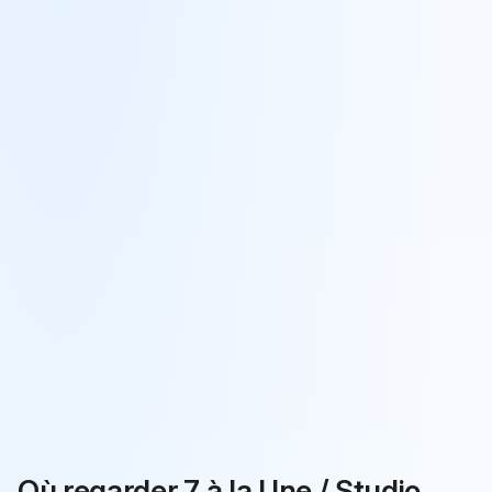
Où regarder 7 à la Une / Studio