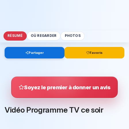
RÉSUMÉ
OÙ REGARDER
PHOTOS
Partager
Favoris
Soyez le premier à donner un avis
Vidéo Programme TV ce soir