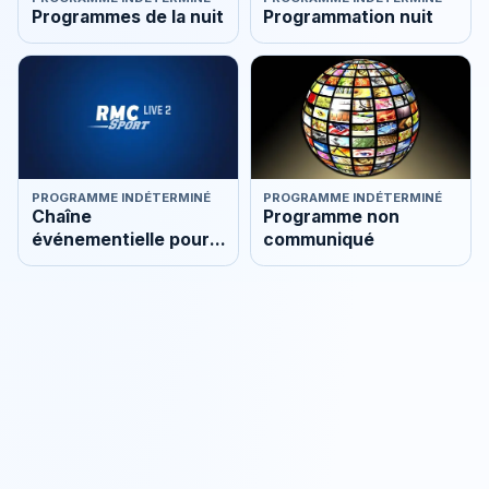
Programmes de la nuit
Programmation nuit
PROGRAMME INDÉTERMINÉ
PROGRAMME INDÉTERMINÉ
Chaîne
Programme non
événementielle pour
communiqué
suivre tous les
matches en direct