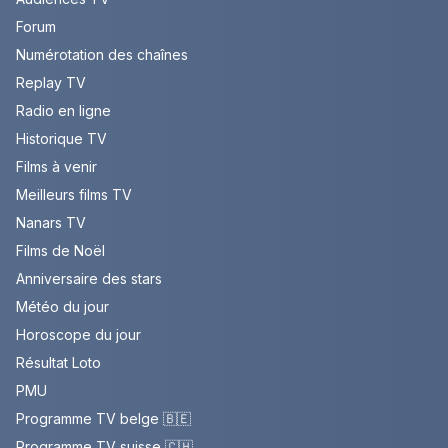
Forum
Numérotation des chaînes
Replay TV
Radio en ligne
Historique TV
Films à venir
Meilleurs films TV
Nanars TV
Films de Noël
Anniversaire des stars
Météo du jour
Horoscope du jour
Résultat Loto
PMU
Programme TV belge 🇧🇪
Programme TV suisse 🇨🇭