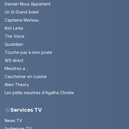
Demain Nous Appartient
Un Si Grand Soleil
Capitaine Marleau
Koh Lanta
The Voice
Quotidien
Touche pas à mon poste
W9 direct
Meurtres a ...
Cauchemar en cuisine
Alien Theory
Les petits meurtres d'Agatha Christie
Services TV
News TV
Audiences TV