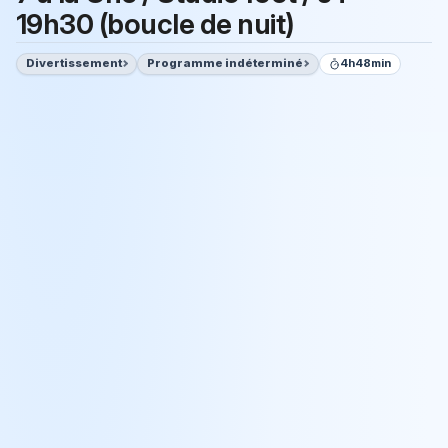
19h30 (boucle de nuit)
Divertissement
Programme indéterminé
4h48min