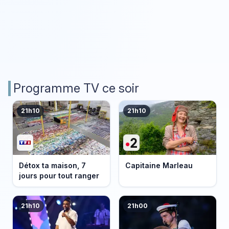
Programme TV ce soir
21h10
21h10
Détox ta maison, 7
Capitaine Marleau
jours pour tout ranger
21h10
21h00