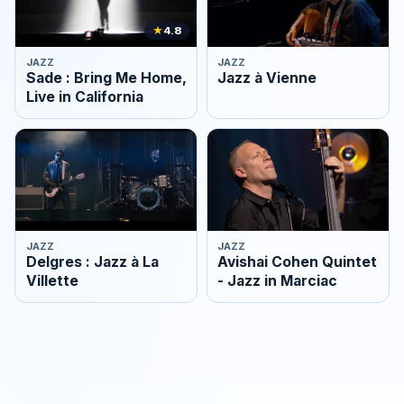
★
4.8
JAZZ
JAZZ
Sade : Bring Me Home,
Jazz à Vienne
Live in California
JAZZ
JAZZ
Delgres : Jazz à La
Avishai Cohen Quintet
Villette
- Jazz in Marciac