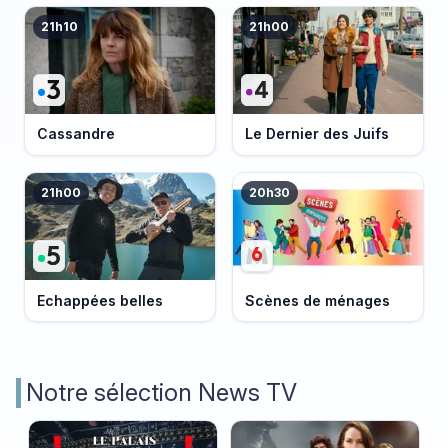
21h10
21h00
Cassandre
Le Dernier des Juifs
21h00
20h30
Echappées belles
Scènes de ménages
Notre sélection News TV