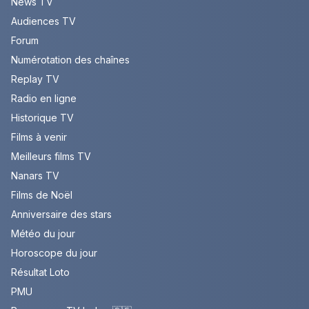
News TV
Audiences TV
Forum
Numérotation des chaînes
Replay TV
Radio en ligne
Historique TV
Films à venir
Meilleurs films TV
Nanars TV
Films de Noël
Anniversaire des stars
Météo du jour
Horoscope du jour
Résultat Loto
PMU