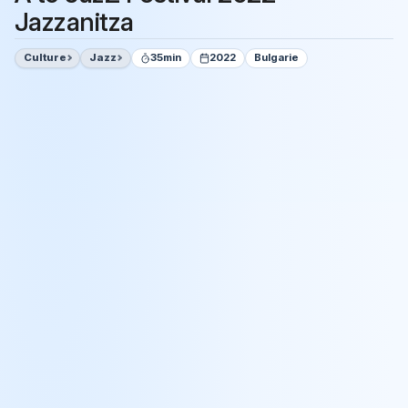
Jazzanitza
Culture
Jazz
35min
2022
Bulgarie