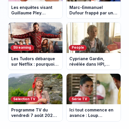
Les enquêtes visant
Marc-Emmanuel
Guillaume Pley
Dufour frappé par un
poussent Ragnar Le
terrible incendie : son
Breton à quitter la
chalet part en fumée
tournée Legend
Streaming
People
Les Tudors débarque
Cypriane Gardin,
sur Netflix : pourquoi la
révélée dans HPI,
série n’a rien perdu de
lance une cagnotte
son pouvoir
après des difficultés
financières
Sélection TV
Série TV
Programme TV du
Ici tout commence en
vendredi 7 août 2026 :
avance : Loup
notre sélection pour
découvre la trahison
votre soirée télé
de Bianca. Episode du