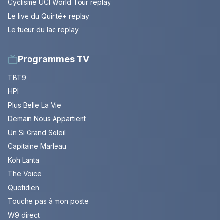
Cyclisme UCI World Tour replay
Le live du Quinté+ replay
Le tueur du lac replay
Programmes TV
TBT9
HPI
Plus Belle La Vie
Demain Nous Appartient
Un Si Grand Soleil
Capitaine Marleau
Koh Lanta
The Voice
Quotidien
Touche pas à mon poste
W9 direct