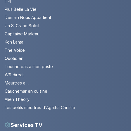
HPI
Plus Belle La Vie
Demain Nous Appartient
Un Si Grand Soleil
Capitaine Marleau
Koh Lanta
The Voice
Quotidien
Touche pas à mon poste
W9 direct
Meurtres a ...
Cauchemar en cuisine
Alien Theory
Les petits meurtres d'Agatha Christie
Services TV