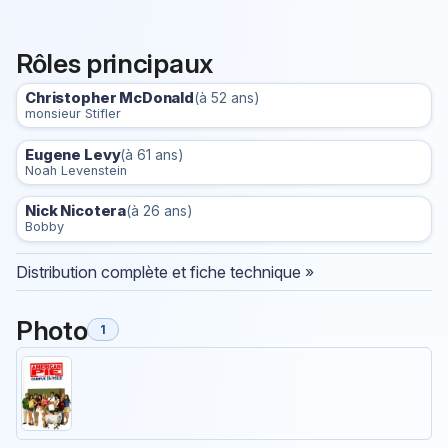
Rôles principaux
Christopher McDonald
(à 52 ans)
monsieur Stifler
Eugene Levy
(à 61 ans)
Noah Levenstein
Nick Nicotera
(à 26 ans)
Bobby
Distribution complète et fiche technique »
Photo
1