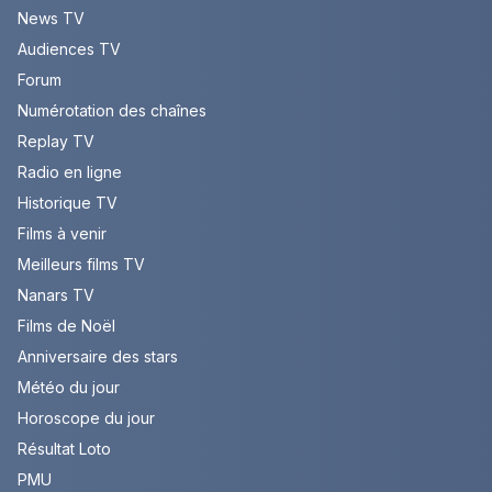
News TV
Audiences TV
Forum
Numérotation des chaînes
Replay TV
Radio en ligne
Historique TV
Films à venir
Meilleurs films TV
Nanars TV
Films de Noël
Anniversaire des stars
Météo du jour
Horoscope du jour
Résultat Loto
PMU