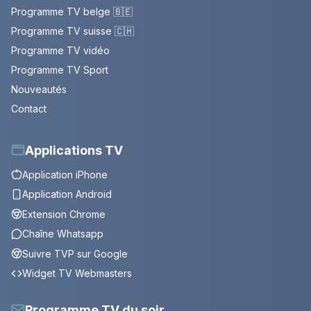
Programme TV belge 🇧🇪
Programme TV suisse 🇨🇭
Programme TV vidéo
Programme TV Sport
Nouveautés
Contact
Applications TV
Application iPhone
Application Android
Extension Chrome
Chaîne Whatsapp
Suivre TVP sur Google
Widget TV Webmasters
Programme TV du soir