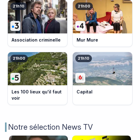
21h10
21h00
Association criminelle
Mur Mure
21h00
21h10
Les 100 lieux qu'il faut
Capital
voir
Notre sélection News TV