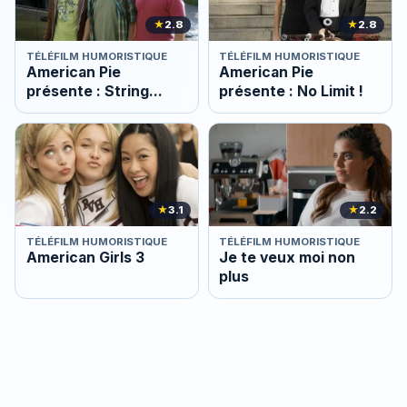
★
2.8
★
2.8
TÉLÉFILM HUMORISTIQUE
TÉLÉFILM HUMORISTIQUE
American Pie
American Pie
présente : String
présente : No Limit !
Academy
★
3.1
★
2.2
TÉLÉFILM HUMORISTIQUE
TÉLÉFILM HUMORISTIQUE
American Girls 3
Je te veux moi non
plus