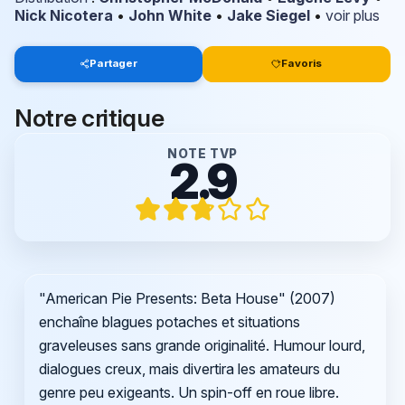
Nick Nicotera
•
John White
•
Jake Siegel
•
voir plus
Partager
Favoris
Notre critique
NOTE TVP
2.9
"American Pie Presents: Beta House" (2007)
enchaîne blagues potaches et situations
graveleuses sans grande originalité. Humour lourd,
dialogues creux, mais divertira les amateurs du
genre peu exigeants. Un spin-off en roue libre.