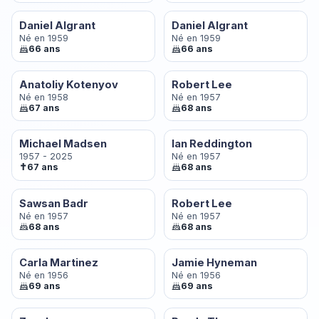
Daniel Algrant
Daniel Algrant
Né en 1959
Né en 1959
66 ans
66 ans
Anatoliy Kotenyov
Robert Lee
Né en 1958
Né en 1957
67 ans
68 ans
Michael Madsen
Ian Reddington
1957 - 2025
Né en 1957
✝
67 ans
68 ans
Sawsan Badr
Robert Lee
Né en 1957
Né en 1957
68 ans
68 ans
Carla Martinez
Jamie Hyneman
Né en 1956
Né en 1956
69 ans
69 ans