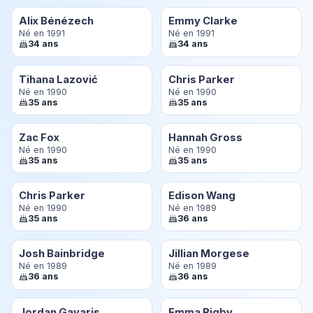
Alix Bénézech
Emmy Clarke
Né en 1991
Né en 1991
34 ans
34 ans
Tihana Lazović
Chris Parker
Né en 1990
Né en 1990
35 ans
35 ans
Zac Fox
Hannah Gross
Né en 1990
Né en 1990
35 ans
35 ans
Chris Parker
Edison Wang
Né en 1990
Né en 1989
35 ans
36 ans
Josh Bainbridge
Jillian Morgese
Né en 1989
Né en 1989
36 ans
36 ans
Jordan Gavaris
Emma Rigby