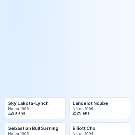
Sky Lakota-Lynch
Lancelot Ncube
Né en 1996
Né en 1996
29 ans
29 ans
Sebastian Bull Sarning
Elliott Cho
Né en 1995
Né en 1994