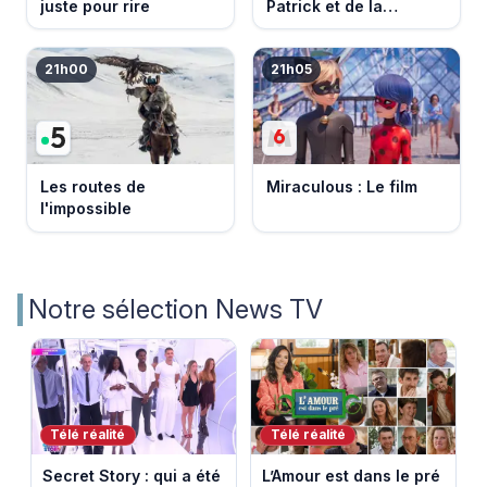
juste pour rire
Patrick et de la
Bretagne
21h00
21h05
Les routes de
Miraculous : Le film
l'impossible
Notre sélection News TV
Télé réalité
Télé réalité
Secret Story : qui a été
L’Amour est dans le pré