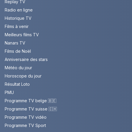
Replay TV
Radio en ligne
Historique TV
Films à venir
Meilleurs films TV
Nanars TV
Films de Noël
Anniversaire des stars
Météo du jour
Horoscope du jour
Résultat Loto
PMU
Programme TV belge 🇧🇪
Programme TV suisse 🇨🇭
Programme TV vidéo
Programme TV Sport