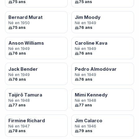
75 ans
75 ans
Bernard Murat
Jim Moody
Né en 1950
Né en 1949
75 ans
76 ans
Anson Williams
Caroline Kava
Né en 1949
Né en 1949
76 ans
76 ans
Jack Bender
Pedro Almodóvar
Né en 1949
Né en 1949
76 ans
76 ans
Taijirô Tamura
Mimi Kennedy
Né en 1948
Né en 1948
77 ans
77 ans
Firmine Richard
Jim Calarco
Né en 1947
Né en 1946
78 ans
79 ans