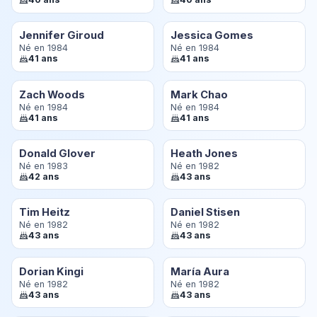
Jennifer Giroud
Jessica Gomes
Né en 1984
Né en 1984
41 ans
41 ans
Zach Woods
Mark Chao
Né en 1984
Né en 1984
41 ans
41 ans
Donald Glover
Heath Jones
Né en 1983
Né en 1982
42 ans
43 ans
Tim Heitz
Daniel Stisen
Né en 1982
Né en 1982
43 ans
43 ans
Dorian Kingi
María Aura
Né en 1982
Né en 1982
43 ans
43 ans