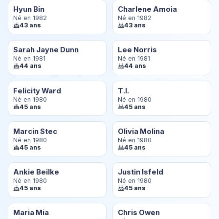
Hyun Bin
Charlene Amoia
Né en 1982
Né en 1982
43 ans
43 ans
Sarah Jayne Dunn
Lee Norris
Né en 1981
Né en 1981
44 ans
44 ans
Felicity Ward
T.I.
Né en 1980
Né en 1980
45 ans
45 ans
Marcin Stec
Olivia Molina
Né en 1980
Né en 1980
45 ans
45 ans
Ankie Beilke
Justin Isfeld
Né en 1980
Né en 1980
45 ans
45 ans
Maria Mia
Chris Owen