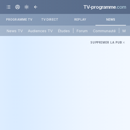
TV-programme
.com
PROGRAMME TV
TV DIRECT
REPLAY
NEWS
|
|
News TV
Audiences TV
Études
Forum
Communauté
Mét
SUPPRIMER LA PUB