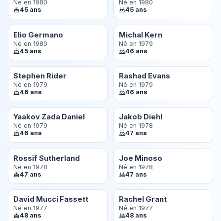
Né en 1980
Né en 1980
45 ans
45 ans
Elio Germano
Michal Kern
Né en 1980
Né en 1979
45 ans
46 ans
Stephen Rider
Rashad Evans
Né en 1979
Né en 1979
46 ans
46 ans
Yaakov Zada Daniel
Jakob Diehl
Né en 1979
Né en 1978
46 ans
47 ans
Rossif Sutherland
Joe Minoso
Né en 1978
Né en 1978
47 ans
47 ans
David Mucci Fassett
Rachel Grant
Né en 1977
Né en 1977
48 ans
48 ans