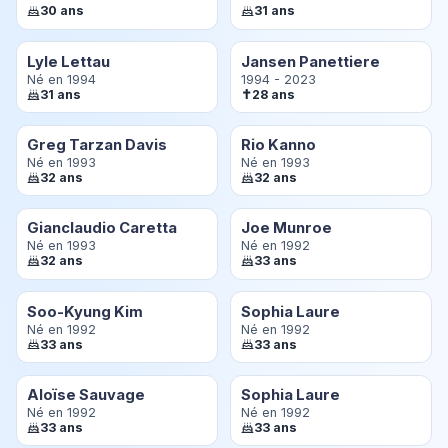
30 ans
31 ans
Lyle Lettau
Jansen Panettiere
Né en 1994
1994 - 2023
✝
31 ans
28 ans
Greg Tarzan Davis
Rio Kanno
Né en 1993
Né en 1993
32 ans
32 ans
Gianclaudio Caretta
Joe Munroe
Né en 1993
Né en 1992
32 ans
33 ans
Soo-Kyung Kim
Sophia Laure
Né en 1992
Né en 1992
33 ans
33 ans
Aloïse Sauvage
Sophia Laure
Né en 1992
Né en 1992
33 ans
33 ans