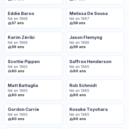
Eddie Baroo
Melissa De Sousa
Né en 1968
Né en 1967
57 ans
58 ans
Karim Zéribi
Jason Flemyng
Né en 1966
Né en 1966
59 ans
59 ans
Scottie Pippen
Saffron Henderson
Né en 1965
Né en 1965
60 ans
60 ans
Matt Battaglia
Rob Schmidt
Né en 1965
Né en 1965
60 ans
60 ans
Gordon Currie
Kosuke Toyohara
Né en 1965
Né en 1965
60 ans
60 ans