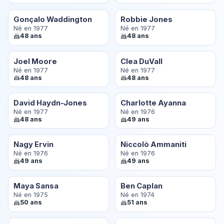
Gonçalo Waddington
Robbie Jones
Né en 1977
Né en 1977
48 ans
48 ans
Joel Moore
Clea DuVall
Né en 1977
Né en 1977
48 ans
48 ans
David Haydn-Jones
Charlotte Ayanna
Né en 1977
Né en 1976
48 ans
49 ans
Nagy Ervin
Niccolò Ammaniti
Né en 1976
Né en 1976
49 ans
49 ans
Maya Sansa
Ben Caplan
Né en 1975
Né en 1974
50 ans
51 ans