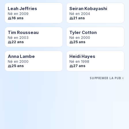
Leah Jeffries
Seiran Kobayashi
Né en 2009
Né en 2004
16 ans
21 ans
Tim Rousseau
Tyler Cotton
Né en 2003
Né en 2000
22 ans
25 ans
Anna Lambe
Heidi Hayes
Né en 2000
Né en 1998
25 ans
27 ans
SUPPRIMER LA PUB