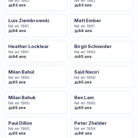
Né en 1962
Né en 1962
63 ans
63 ans
Luis Ziembrowski
Matt Ember
Né en 1961
Né en 1961
64 ans
64 ans
Heather Locklear
Birgit Schneider
Né en 1961
Né en 1960
64 ans
65 ans
Milan Bahúl
Saïd Naciri
Né en 1960
Né en 1960
65 ans
65 ans
Milan Bahuk
Ben Lam
Né en 1960
Né en 1960
65 ans
65 ans
Paul Dillon
Peter Zhelder
Né en 1960
Né en 1959
65 ans
66 ans