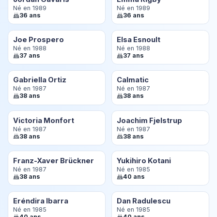
Né en 1989
Né en 1989
36 ans
36 ans
Joe Prospero
Elsa Esnoult
Né en 1988
Né en 1988
37 ans
37 ans
Gabriella Ortiz
Calmatic
Né en 1987
Né en 1987
38 ans
38 ans
Victoria Monfort
Joachim Fjelstrup
Né en 1987
Né en 1987
38 ans
38 ans
Franz-Xaver Brückner
Yukihiro Kotani
Né en 1987
Né en 1985
38 ans
40 ans
Eréndira Ibarra
Dan Radulescu
Né en 1985
Né en 1985
40 ans
40 ans