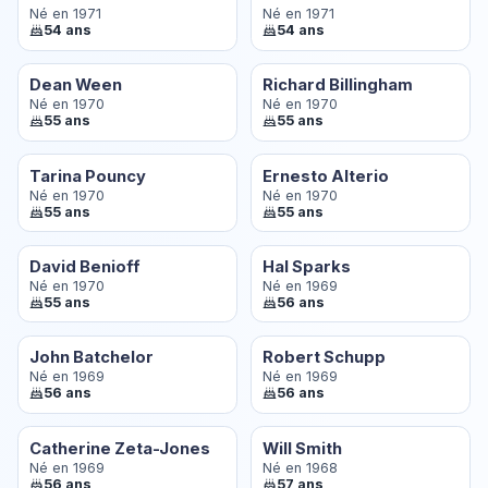
Né en 1971
Né en 1971
54 ans
54 ans
Dean Ween
Richard Billingham
Né en 1970
Né en 1970
55 ans
55 ans
Tarina Pouncy
Ernesto Alterio
Né en 1970
Né en 1970
55 ans
55 ans
David Benioff
Hal Sparks
Né en 1970
Né en 1969
55 ans
56 ans
John Batchelor
Robert Schupp
Né en 1969
Né en 1969
56 ans
56 ans
Catherine Zeta-Jones
Will Smith
Né en 1969
Né en 1968
56 ans
57 ans