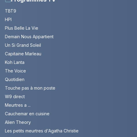
TBT9
HPI
Plus Belle La Vie
Demain Nous Appartient
Un Si Grand Soleil
Capitaine Marleau
Koh Lanta
The Voice
Quotidien
Touche pas à mon poste
W9 direct
Meurtres a ...
Cauchemar en cuisine
Alien Theory
Les petits meurtres d'Agatha Christie