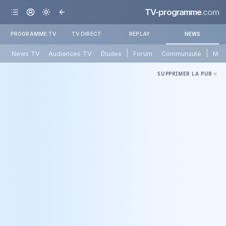
TV-programme
.com
PROGRAMME TV
TV DIRECT
REPLAY
NEWS
|
|
News TV
Audiences TV
Études
Forum
Communauté
Mét
SUPPRIMER LA PUB