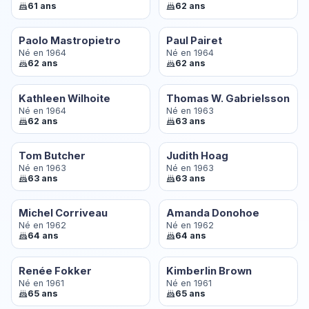
61 ans
62 ans
Paolo Mastropietro
Paul Pairet
Né en 1964
Né en 1964
62 ans
62 ans
Kathleen Wilhoite
Thomas W. Gabrielsson
Né en 1964
Né en 1963
62 ans
63 ans
Tom Butcher
Judith Hoag
Né en 1963
Né en 1963
63 ans
63 ans
Michel Corriveau
Amanda Donohoe
Né en 1962
Né en 1962
64 ans
64 ans
Renée Fokker
Kimberlin Brown
Né en 1961
Né en 1961
65 ans
65 ans