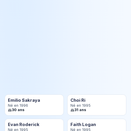
Emilio Sakraya
Choi Ri
Né en 1996
Né en 1995
30 ans
31 ans
Evan Roderick
Faith Logan
Né en 1995
Né en 1995