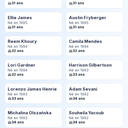
31 ans
31 ans
Ellie James
Austin Fryberger
Né en 1995
Né en 1995
31 ans
31 ans
Reem Khoury
Camila Mendes
Né en 1994
Né en 1994
32 ans
32 ans
Lori Gardner
Harrison Gilbertson
Né en 1994
Né en 1993
32 ans
33 ans
Lorenzo James Henrie
Adam Sevani
Né en 1993
Né en 1992
33 ans
34 ans
Michalina Olszańska
Souheila Yacoub
Né en 1992
Né en 1992
34 ans
34 ans