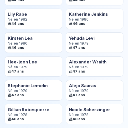
Lily Rabe
Katherine Jenkins
Né en 1982
Né en 1980
44 ans
46 ans
Kirsten Lea
Yehuda Levi
Né en 1980
Né en 1979
46 ans
47 ans
Hee-joon Lee
Alexander Wraith
Né en 1979
Né en 1979
47 ans
47 ans
Stephanie Lemelin
Alejo Sauras
Né en 1979
Né en 1979
47 ans
47 ans
Gillian Robespierre
Nicole Scherzinger
Né en 1978
Né en 1978
48 ans
48 ans