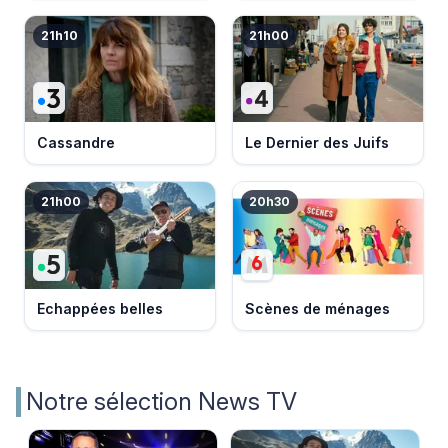
21h10
21h00
Cassandre
Le Dernier des Juifs
21h00
20h30
Echappées belles
Scènes de ménages
Notre sélection News TV