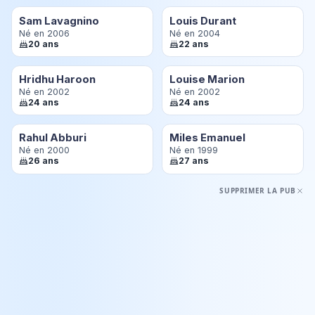
Sam Lavagnino
Louis Durant
Né en 2006
Né en 2004
20 ans
22 ans
Hridhu Haroon
Louise Marion
Né en 2002
Né en 2002
24 ans
24 ans
Rahul Abburi
Miles Emanuel
Né en 2000
Né en 1999
26 ans
27 ans
SUPPRIMER LA PUB