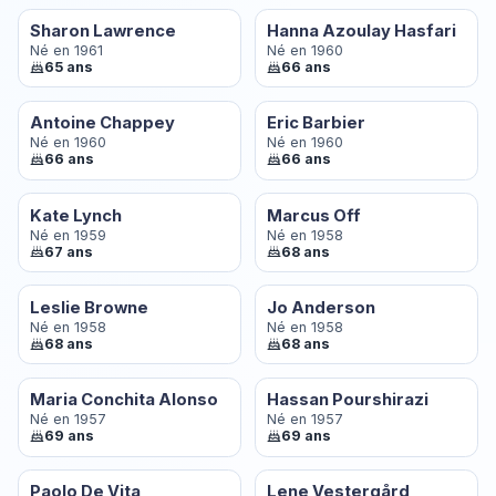
Sharon Lawrence
Hanna Azoulay Hasfari
Né en 1961
Né en 1960
65 ans
66 ans
Antoine Chappey
Eric Barbier
Né en 1960
Né en 1960
66 ans
66 ans
Kate Lynch
Marcus Off
Né en 1959
Né en 1958
67 ans
68 ans
Leslie Browne
Jo Anderson
Né en 1958
Né en 1958
68 ans
68 ans
Maria Conchita Alonso
Hassan Pourshirazi
Né en 1957
Né en 1957
69 ans
69 ans
Paolo De Vita
Lene Vestergård