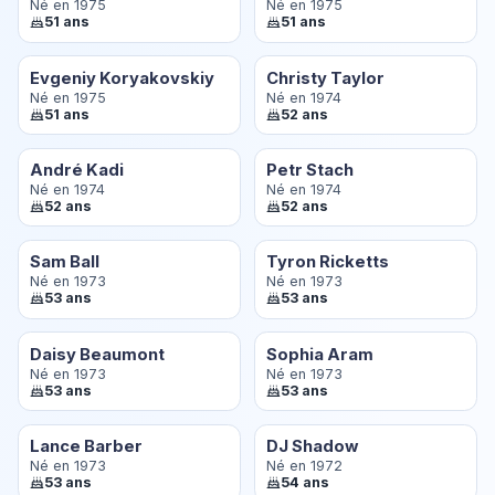
Né en 1975
Né en 1975
51 ans
51 ans
Evgeniy Koryakovskiy
Christy Taylor
Né en 1975
Né en 1974
51 ans
52 ans
André Kadi
Petr Stach
Né en 1974
Né en 1974
52 ans
52 ans
Sam Ball
Tyron Ricketts
Né en 1973
Né en 1973
53 ans
53 ans
Daisy Beaumont
Sophia Aram
Né en 1973
Né en 1973
53 ans
53 ans
Lance Barber
DJ Shadow
Né en 1973
Né en 1972
53 ans
54 ans