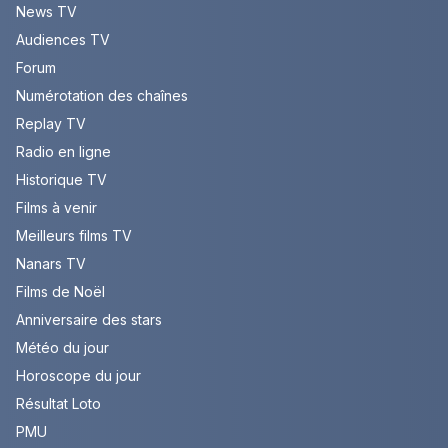
News TV
Audiences TV
Forum
Numérotation des chaînes
Replay TV
Radio en ligne
Historique TV
Films à venir
Meilleurs films TV
Nanars TV
Films de Noël
Anniversaire des stars
Météo du jour
Horoscope du jour
Résultat Loto
PMU