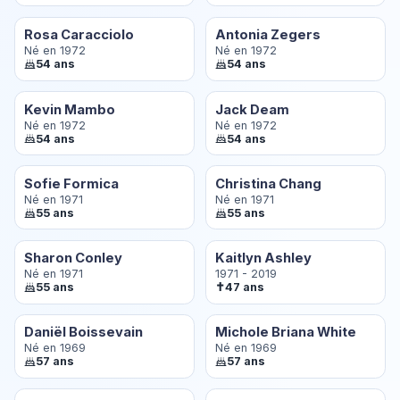
Rosa Caracciolo
Antonia Zegers
Né en 1972
Né en 1972
54 ans
54 ans
Kevin Mambo
Jack Deam
Né en 1972
Né en 1972
54 ans
54 ans
Sofie Formica
Christina Chang
Né en 1971
Né en 1971
55 ans
55 ans
Sharon Conley
Kaitlyn Ashley
Né en 1971
1971 - 2019
✝
55 ans
47 ans
Daniël Boissevain
Michole Briana White
Né en 1969
Né en 1969
57 ans
57 ans