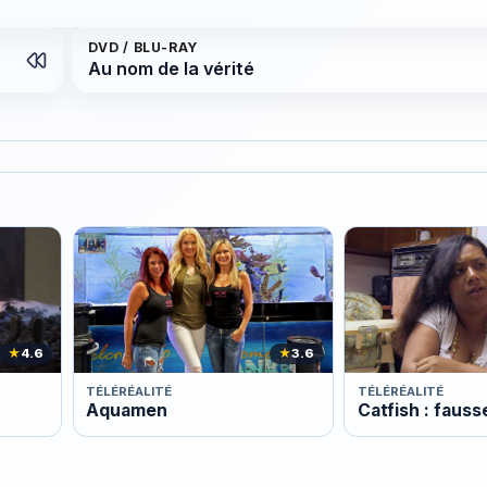
DVD / BLU-RAY
Au nom de la vérité
★
4.6
★
3.6
TÉLÉRÉALITÉ
TÉLÉRÉALITÉ
Aquamen
Catfish : fauss