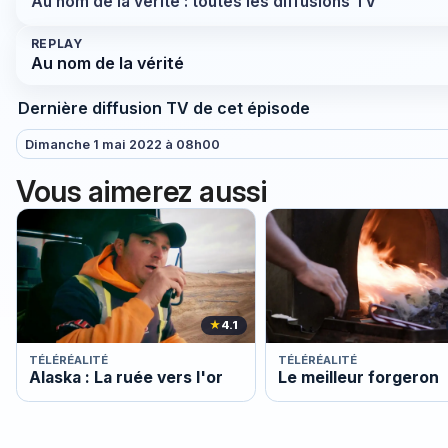
Au nom de la vérité : toutes les diffusions TV
REPLAY
Au nom de la vérité
Dernière diffusion TV de cet épisode
Dimanche 1 mai 2022 à 08h00
Vous aimerez aussi
★
4.1
TÉLÉRÉALITÉ
TÉLÉRÉALITÉ
Alaska : La ruée vers l'or
Le meilleur forgeron