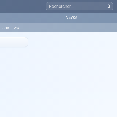
NEWS
Arte
W9