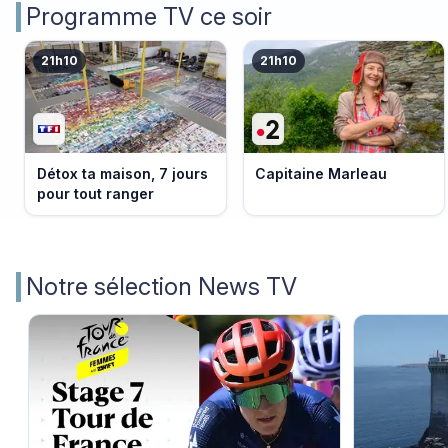
Programme TV ce soir
21h10
21h10
Détox ta maison, 7 jours
Capitaine Marleau
pour tout ranger
Notre sélection News TV