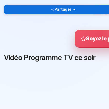
Partager
Soyez le 
Vidéo Programme TV ce soir