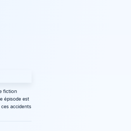
 fiction
ue épisode est
 ces accidents