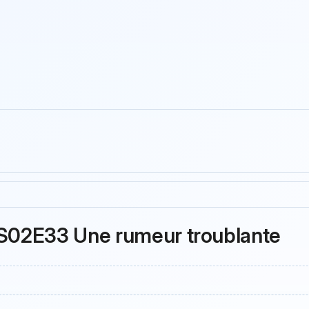
é S02E33 Une rumeur troublante