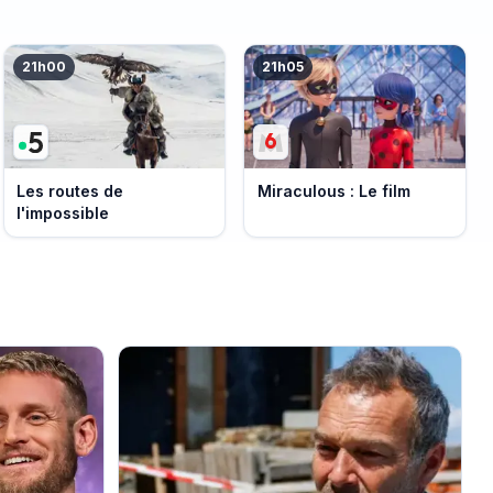
21h00
21h05
Les routes de
Miraculous : Le film
l'impossible