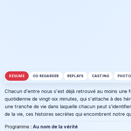
RÉSUMÉ
OÙ REGARDER
REPLAYS
CASTING
PHOTO
Chacun d'entre nous s'est déjà retrouvé au moins une f
quotidienne de vingt-six minutes, qui s'attache à des hé
une tranche de vie dans laquelle chacun peut s'identifie
de la vie, ces histoires secrètes qui encombrent notre q
Programme :
Au nom de la vérité