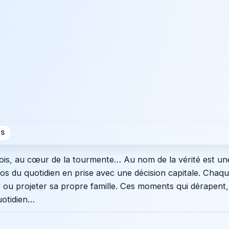
S
ois, au cœur de la tourmente… Au nom de la vérité est une
ros du quotidien en prise avec une décision capitale. Chaq
r ou projeter sa propre famille. Ces moments qui dérapent,
uotidien…