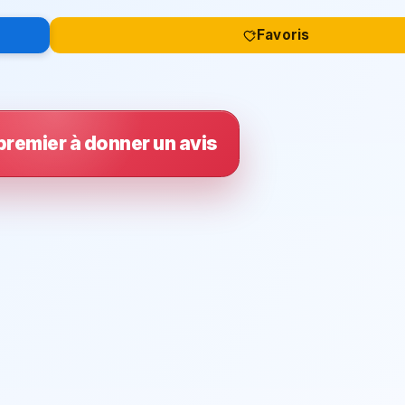
Favoris
premier à donner un avis