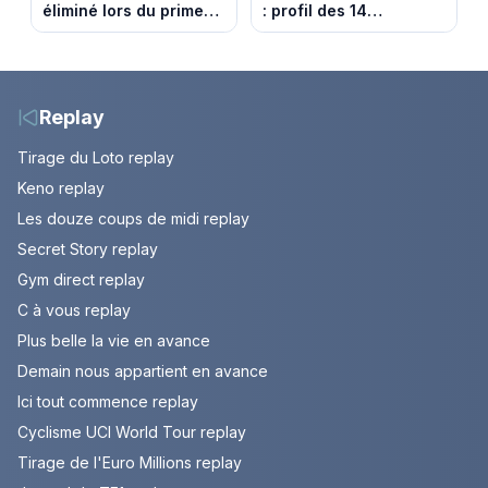
éliminé lors du prime
: profil des 14
du 6 août 2026 sur
agriculteurs, speed
TMC ?
dating inédit et de
nouvelles histoires
d’amour
Replay
Tirage du Loto replay
Keno replay
Les douze coups de midi replay
Secret Story replay
Gym direct replay
C à vous replay
Plus belle la vie en avance
Demain nous appartient en avance
Ici tout commence replay
Cyclisme UCI World Tour replay
Tirage de l'Euro Millions replay