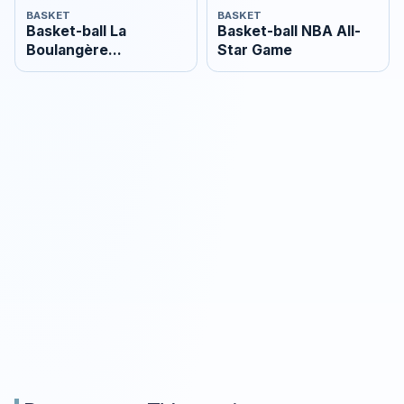
BASKET
BASKET
Basket-ball La
Basket-ball NBA All-
Boulangère
Star Game
Wonderligue