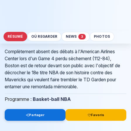
RÉSUMÉ
OÙ REGARDER
NEWS
PHOTOS
3
Complètement absent des débats à l'American Airlines
Center lors d'un Game 4 perdu sèchement (112-84),
Boston est de retour devant son public avec l'objectif de
décrocher le 18e titre NBA de son histoire contre des
Mavericks qui veulent faire trembler le TD Garden pour
entamer une remontada mémorable.
Programme :
Basket-ball NBA
Partager
Favoris