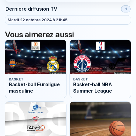
Dernière diffusion TV
1
Mardi 22 octobre 2024 à 21h45
Vous aimerez aussi
BASKET
BASKET
Basket-ball Euroligue
Basket-ball NBA
masculine
Summer League