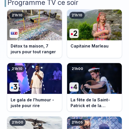
Programme TV ce soir
21h10
21h10
Détox ta maison, 7
Capitaine Marleau
jours pour tout ranger
21h10
21h00
Le gala de l'humour -
La fête de la Saint-
juste pour rire
Patrick et de la
Bretagne
21h00
21h05