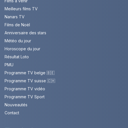
Films à venir
Meilleurs films TV
Nanars TV
Films de Noël
Anniversaire des stars
Météo du jour
Horoscope du jour
Résultat Loto
PMU
Programme TV belge 🇧🇪
Programme TV suisse 🇨🇭
Programme TV vidéo
Programme TV Sport
Nouveautés
Contact