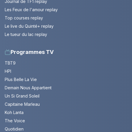
Journal de TF1 replay
Les Feux de l'amour replay
Top courses replay
Le live du Quinté+ replay
Le tueur du lac replay
Programmes TV
TBT9
HPI
Plus Belle La Vie
Demain Nous Appartient
Un Si Grand Soleil
Capitaine Marleau
Koh Lanta
The Voice
Quotidien