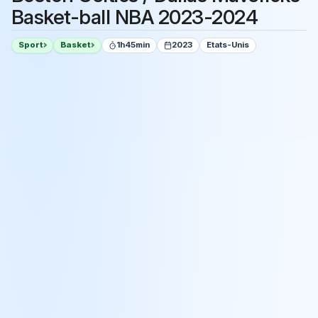
Basket-ball NBA 2023-2024
Sport
Basket
1h45min
2023
Etats-Unis